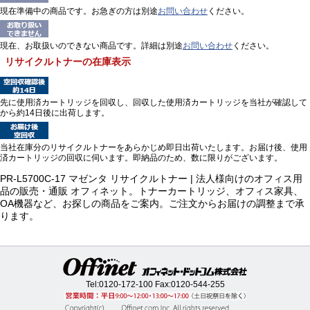
現在準備中の商品です。お急ぎの方は別途
お問い合わせ
ください。
現在、お取扱いのできない商品です。詳細は別途
お問い合わせ
ください。
リサイクルトナーの在庫表示
先に使用済カートリッジを回収し、回収した使用済カートリッジを当社が確認して
から約14日後に出荷します。
当社在庫分のリサイクルトナーをあらかじめ即日出荷いたします。お届け後、使用
済カートリッジの回収に伺います。即納品のため、数に限りがございます。
PR-L5700C-17 マゼンタ リサイクルトナー | 法人様向けのオフィス用
品の販売・通販 オフィネット。トナーカートリッジ、オフィス家具、
OA機器など、お探しの商品をご案内。ご注文からお届けの調整まで承
ります。
Tel:
0120-172-100
Fax:0120-544-255