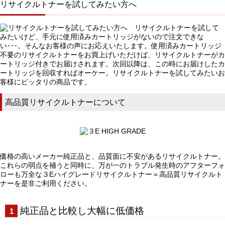
リサイクルトナーを試してみたい方へ
リサイクルトナーを試して
みたいけど、手元に使用済みカートリッジがないので注文できな
い･･･。そんなお客様の声にお応えいたします。使用済みカートリッジ
不要のリサイクルトナーをお買上げいただけば、リサイクルトナーがカ
ートリッジ付きでお届けされます。次回以降は、この時にお届けしたカ
ートリッジを回収すればオーケー。リサイクルトナーを試してみたいお
客様にピッタリの商品です。
高品質リサイクルトナーについて
価格の高いメーカー純正品と、品質面に不安があるリサイクルトナー。
これらの弱点を補うと同時に、万が一のトラブル発生時のアフターフォ
ローも万全な３Eハイグレードリサイクルトナー＝高品質リサイクルト
ナーを是非ご利用ください。
純正品と比較し大幅に低価格