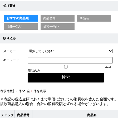
並び替え
おすすめ商品順
商品番号
商品名
価格—安い
価格—高い
絞り込み
メーカー
キーワード
エコ
商品のみ
表示件数
全
1
件を表示
※表記の税込金額はあくまで単価に対しての消費税を含んだ金額です。
複数商品購入の場合、合計の消費税額とずれる場合がございます。
チェック
商品番号
商品名