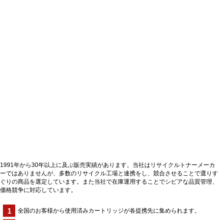
1991年から30年以上に及ぶ販売実績があります。当社はリサイクルトナーメーカ
ーではありませんが、多数のリサイクル工場と連携をし、競合させることで選りす
ぐりの商品を選定しています。また当社で在庫運用することでシビアな品質管理、
価格競争に対応しています。
全国のお客様から使用済みカートリッジが各提携先に集められます。