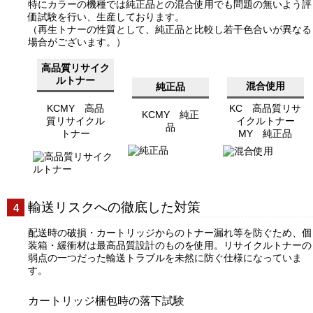
特にカラーの機種では純正品との混合使用でも問題の無いよう評
価試験を行い、生産しております。
（再生トナーの性質として、純正品と比較し若干色合いが異なる
場合がございます。）
高品質リサイク
ルトナー
混合使用
純正品
KCMY 高品
KC 高品質リサ
KCMY 純正
質リサイクル
イクルトナー
品
トナー
MY 純正品
輸送リスクへの徹底した対策
配送時の破損・カートリッジからのトナー漏れ等を防ぐため、個
装箱・緩衝材は最高品質設計のものを使用。リサイクルトナーの
弱点の一つだった輸送トラブルを未然に防ぐ仕様になっていま
す。
カートリッジ梱包時の落下試験