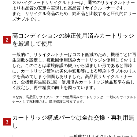
３Eハイグレードリサイクルトナーは、通常のリサイクルトナー
よりも品質の安定を実現した高品質リサイクルトナーです。
また、リサイクル商品のため、純正品と比較すると圧倒的にリー
ズナブルです。
高コンディションの純正使用済みカートリッジ
を厳選して使用
一般的に、リサイクルトナーはコスト低減のため、機種ごとに再
生回数を設定し、複数回使用済みカートリッジを使用しておりま
した。このことは環境保護の観点から望ましい形であると同時
に、カートリッジ筐体の劣化や変形等による印刷トラブルのリス
クを高めてしまう側面もありました。高品質リサイクルトナー
は、全機種再生回数1回・使用済みカートリッジ検品基準を厳し
く設定し、再生精度の向上を図っています。
なお、高品質リサイクルトナーの使用済みカートリッジは、一般のリサイクルト
ナーとして再利用され、環境保護に役立てます。
カートリッジ構成パーツは全品交換・再利用無
し
一般的なリサイクルトナーカート