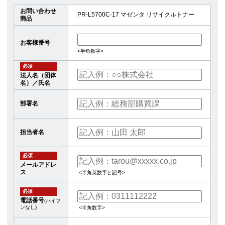
お問い合わせ
PR-L5700C-17 マゼンタ リサイクルトナー
商品
お客様番号
<半角数字>
必須
法人名（団体
名）／氏名
部署名
担当者名
必須
メールアドレ
ス
<半角英数字と記号>
必須
電話番号
(ハイフ
ンなし)
<半角数字>