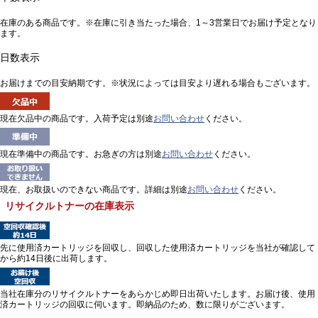
在庫のある商品です。※在庫に引き当たった場合、1～3営業日でお届け予定となり
ます。
日数表示
お届けまでの目安納期です。※状況によっては目安より遅れる場合もございます。
現在欠品中の商品です。入荷予定は別途
お問い合わせ
ください。
現在準備中の商品です。お急ぎの方は別途
お問い合わせ
ください。
現在、お取扱いのできない商品です。詳細は別途
お問い合わせ
ください。
リサイクルトナーの在庫表示
先に使用済カートリッジを回収し、回収した使用済カートリッジを当社が確認して
から約14日後に出荷します。
当社在庫分のリサイクルトナーをあらかじめ即日出荷いたします。お届け後、使用
済カートリッジの回収に伺います。即納品のため、数に限りがございます。