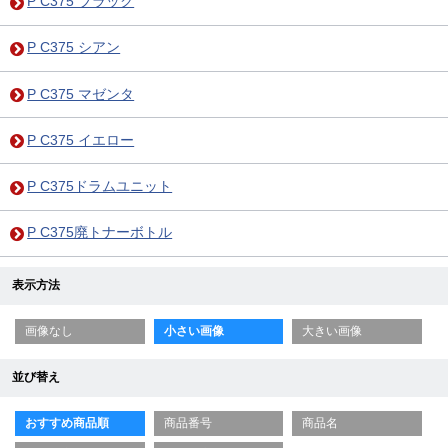
P C375 ブラック
P C375 シアン
P C375 マゼンタ
P C375 イエロー
P C375ドラムユニット
P C375廃トナーボトル
表示方法
画像なし
小さい画像
大きい画像
並び替え
おすすめ商品順
商品番号
商品名