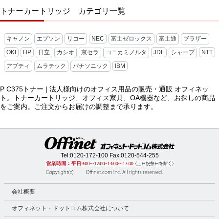
トナーカートリッジ カテゴリ一覧
キャノン
エプソン
リコー
NEC
富士ゼロックス
富士通
ブラザー
OKI
HP
日立
カシオ
京セラ
コニカミノルタ
JDL
シャープ
NTT
アプティ
ムラテック
パナソニック
IBM
P C375トナー | 法人様向けのオフィス用品の販売・通販 オフィネッ
ト。トナーカートリッジ、オフィス家具、OA機器など、お探しの商品
をご案内。ご注文からお届けの調整まで承ります。
Tel:
0120-172-100
Fax:0120-544-255
会社概要
オフィネット・ドットコム株式会社について