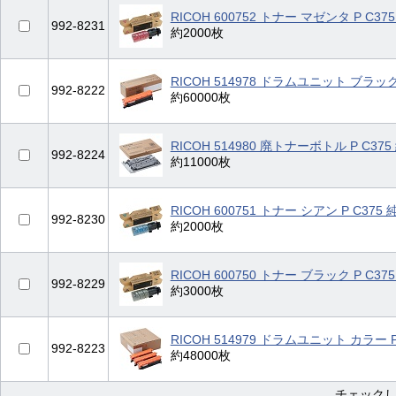
RICOH 600752 トナー マゼンタ P C37
992-8231
約2000枚
RICOH 514978 ドラムユニット ブラック 
992-8222
約60000枚
RICOH 514980 廃トナーボトル P C375
992-8224
約11000枚
RICOH 600751 トナー シアン P C375 
992-8230
約2000枚
RICOH 600750 トナー ブラック P C37
992-8229
約3000枚
RICOH 514979 ドラムユニット カラー P
992-8223
約48000枚
チェック