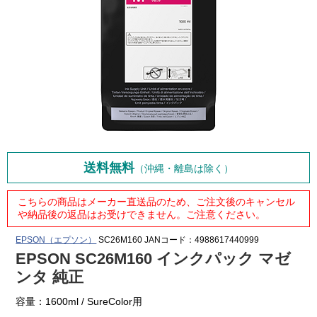
送料無料
（沖縄・離島は除く）
こちらの商品はメーカー直送品のため、ご注文後のキャンセル
や納品後の返品はお受けできません。ご注意ください。
EPSON（エプソン）
SC26M160
JANコード：4988617440999
EPSON SC26M160 インクパック マゼ
ンタ 純正
容量：1600ml / SureColor用