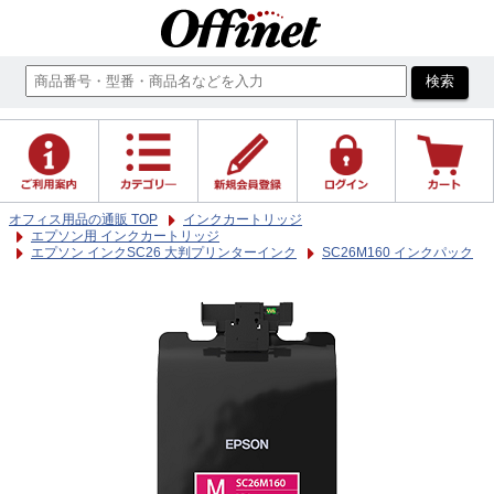
オフィス用品の通販 TOP
インクカートリッジ
エプソン用 インクカートリッジ
エプソン インクSC26 大判プリンターインク
SC26M160 インクパック