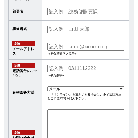
部署名
担当者名
必須
メールアドレ
ス
<半角英数字と記号>
必須
電話番号
(ハイフ
ンなし)
<半角数字>
希望回答方法
※「オンライン」を選択される場合は、必ず通話方法
とご希望時間を記入下さい。
必須
お問い合わせ