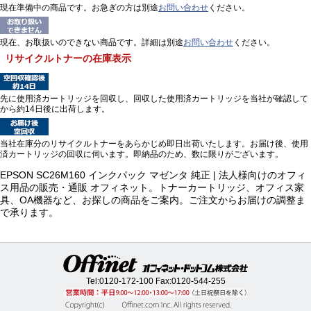
現在準備中の商品です。お急ぎの方は別途
お問い合わせ
ください。
現在、お取扱いのできない商品です。詳細は別途
お問い合わせ
ください。
リサイクルトナーの在庫表示
先に使用済カートリッジを回収し、回収した使用済カートリッジを当社が確認して
から約14日後に出荷します。
当社在庫分のリサイクルトナーをあらかじめ即日出荷いたします。お届け後、使用
済カートリッジの回収に伺います。即納品のため、数に限りがございます。
EPSON SC26M160 インクパック マゼンタ 純正 | 法人様向けのオフィ
ス用品の販売・通販 オフィネット。トナーカートリッジ、オフィス家
具、OA機器など、お探しの商品をご案内。ご注文からお届けの調整ま
で承ります。
Tel:
0120-172-100
Fax:0120-544-255