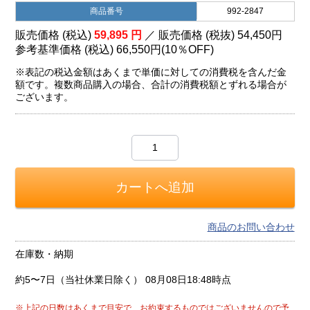
商品番号
992-2847
販売価格 (税込)
59,895
円
／ 販売価格 (税抜)
54,450
円
参考基準価格 (税込)
66,550円
(
10％
OFF)
※表記の税込金額はあくまで単価に対しての消費税を含んだ金
額です。複数商品購入の場合、合計の消費税額とずれる場合が
ございます。
商品のお問い合わせ
在庫数・納期
約5〜7日（当社休業日除く）
08月08日18:48時点
※上記の日数はあくまで目安で、お約束するものではございませんので予