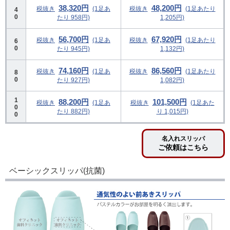
38,320円
48,200円
税抜き
(1足あ
税抜き
(1足あたり
4
0
たり 958円)
1,205円)
56,700円
67,920円
税抜き
(1足あ
税抜き
(1足あたり
6
0
たり 945円)
1,132円)
74,160円
86,560円
税抜き
(1足あ
税抜き
(1足あたり
8
0
たり 927円)
1,082円)
1
88,200円
101,500円
税抜き
(1足あ
税抜き
(1足あた
0
たり 882円)
り 1,015円)
0
名入れスリッパ
ご依頼はこちら
ベーシックスリッパ(抗菌)