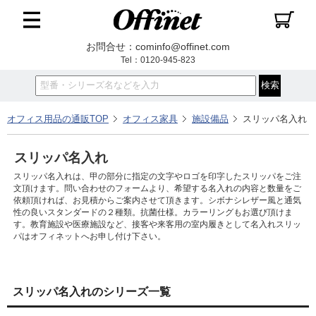
お問合せ：cominfo@offinet.com
Tel：0120-945-823
オフィス用品の通販TOP
オフィス家具
施設備品
スリッパ名入れ
スリッパ名入れ
スリッパ名入れは、甲の部分に指定の文字やロゴを印字したスリッパをご注
文頂けます。問い合わせのフォームより、希望する名入れの内容と数量をご
依頼頂ければ、お見積からご案内させて頂きます。シボナシレザー風と通気
性の良いスタンダードの２種類。抗菌仕様。カラーリングもお選び頂けま
す。教育施設や医療施設など、接客や来客用の室内履きとして名入れスリッ
パはオフィネットへお申し付け下さい。
スリッパ名入れのシリーズ一覧