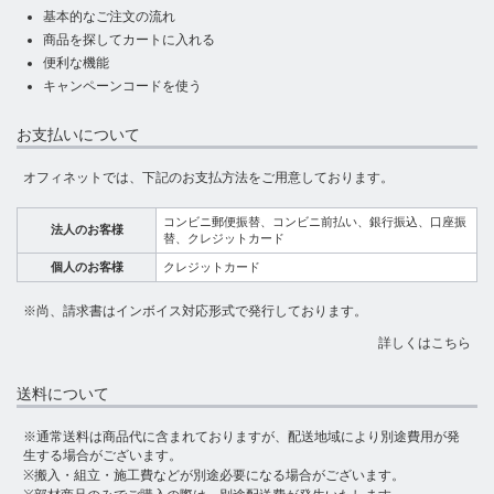
基本的なご注文の流れ
商品を探してカートに入れる
便利な機能
キャンペーンコードを使う
お支払いについて
オフィネットでは、下記のお支払方法をご用意しております。
コンビニ郵便振替、コンビニ前払い、銀行振込、口座振
法人のお客様
替、クレジットカード
個人のお客様
クレジットカード
※尚、請求書はインボイス対応形式で発行しております。
詳しくはこちら
送料について
※通常送料は商品代に含まれておりますが、配送地域により別途費用が発
生する場合がございます。
※搬入・組立・施工費などが別途必要になる場合がございます。