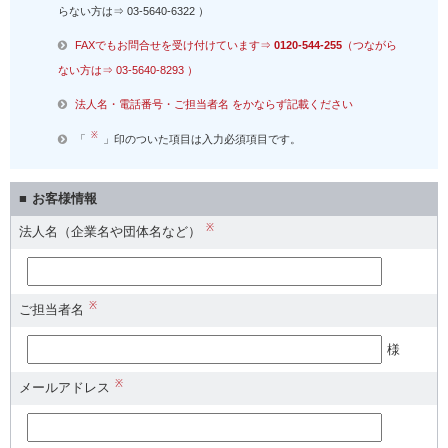
らない方は⇒
03-5640-6322
）
FAXでもお問合せを受け付けています⇒
0120-544-255
（つながら
ない方は⇒ 03-5640-8293 ）
法人名・電話番号・ご担当者名 をかならず記載ください
※
「
」印のついた項目は入力必須項目です。
お客様情報
※
法人名（企業名や団体名など）
※
ご担当者名
様
※
メールアドレス