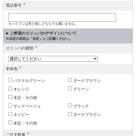
※
電話番号
※ハイフンは有り無しどちらでも構いません。
ご希望のスリッパのデザインについて
※未定の項目は「未定」とご記載ください。
※
スリッパの種類
※
本体色
パステルグリーン
ダークブラウン
オレンジ
グリーン
未定・その他
サンドベージュ
ブラック
ネイビー
ダークブラウン
未定・その他
※
ご注文数量