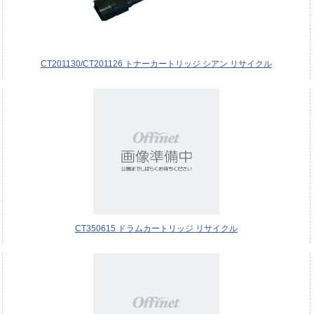
CT201130/CT201126 トナーカートリッジ シアン リサイクル
CT350615 ドラムカートリッジ リサイクル