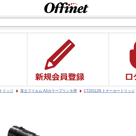
トリッジ
富士フイルム A3カラープリンタ用
CT201129 トナーカートリッジ