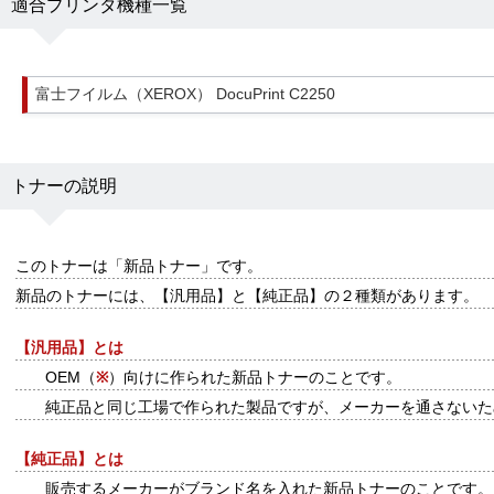
適合プリンタ機種一覧
富士フイルム（XEROX） DocuPrint C2250
トナーの説明
このトナーは
「新品トナー」
です。
新品のトナーには、【汎用品】と【純正品】の２種類があります。
【汎用品】とは
OEM（
※
）向けに作られた新品トナーのことです。
純正品と同じ工場で作られた製品ですが、メーカーを通さないた
【純正品】とは
販売するメーカーがブランド名を入れた新品トナーのことです。