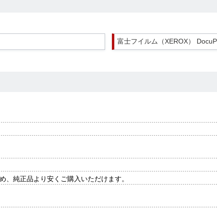
富士フイルム（XEROX） DocuPri
め、純正品より安くご購入いただけます。