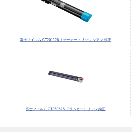
富士フイルム CT201126 トナーカートリッジ シアン 純正
富士フイルム CT350615 ドラムカートリッジ 純正