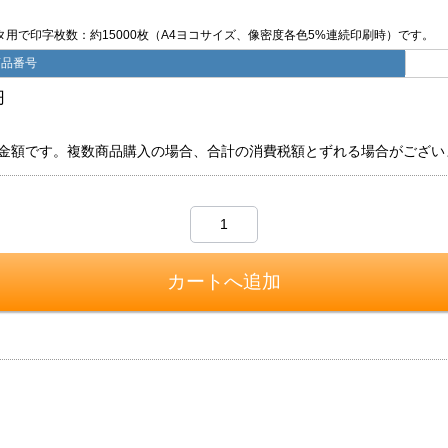
ンタ用で印字枚数：約15000枚（A4ヨコサイズ、像密度各色5%連続印刷時）です。
商品番号
円
金額です。複数商品購入の場合、合計の消費税額とずれる場合がござい