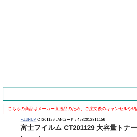
こちらの商品はメーカー直送品のため、ご注文後のキャンセルや納
FUJIFILM
CT201129
JANコード：4982012811156
富士フイルム CT201129 大容量ト