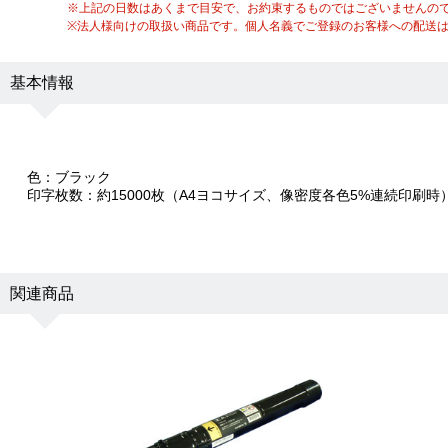
※上記の日数はあくまで目安で、お約束するものではございませんの
※法人様向けの取扱い商品です。個人名義でご登録のお客様への配送
基本情報
色：ブラック
印字枚数：約15000枚（A4ヨコサイズ、像密度各色5%連続印刷時
関連商品