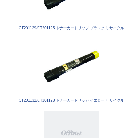
CT201129/CT201125 トナーカートリッジ ブラック リサイクル
CT201132/CT201128 トナーカートリッジ イエロー リサイクル