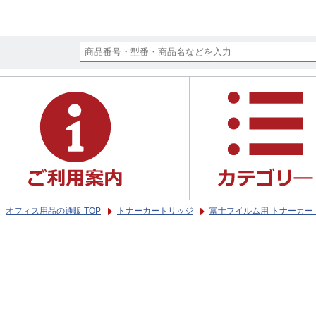
オフィス用品の通販 TOP
トナーカートリッジ
富士フイルム用 トナーカー