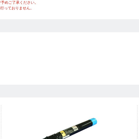
で予めご了承ください。
は行っておりません。
）