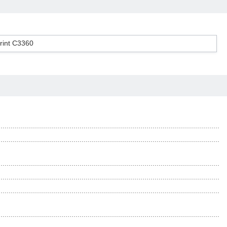
nt C3360