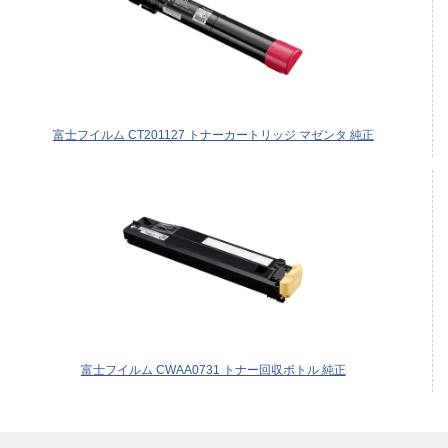
富士フイルム CT201127 トナーカートリッジ マゼンタ 純正
富士フイルム CWAA0731 トナー回収ボトル 純正