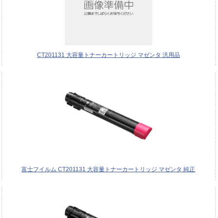
CT201131 大容量トナーカートリッジ マゼンタ 汎用品
富士フイルム CT201131 大容量トナーカートリッジ マゼンタ 純正