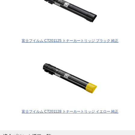
富士フイルム CT201125 トナーカートリッジ ブラック 純正
富士フイルム CT201128 トナーカートリッジ イエロー 純正