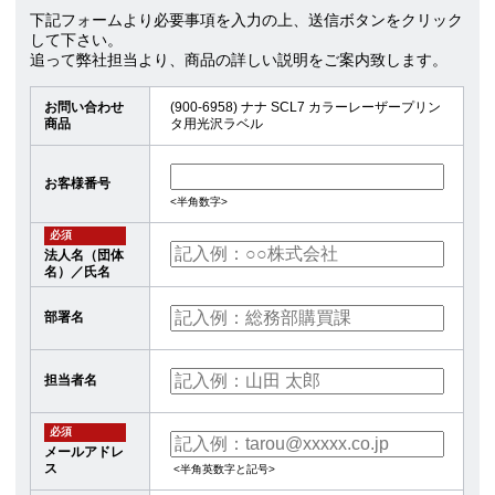
下記フォームより必要事項を入力の上、送信ボタンをクリック
して下さい。
追って弊社担当より、商品の詳しい説明をご案内致します。
お問い合わせ
(900-6958) ナナ SCL7 カラーレーザープリン
商品
タ用光沢ラベル
お客様番号
<半角数字>
必須
法人名（団体
名）／氏名
部署名
担当者名
必須
メールアドレ
ス
<半角英数字と記号>