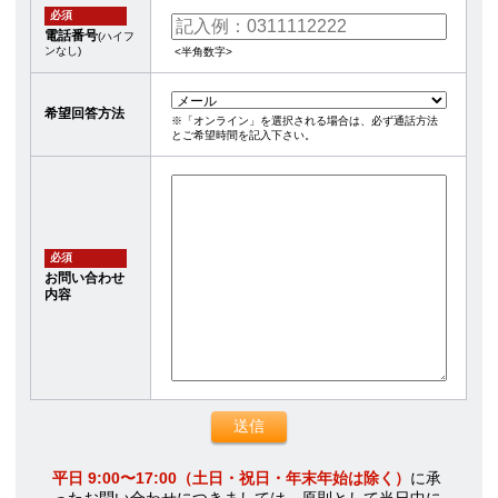
必須
電話番号
(ハイフ
ンなし)
<半角数字>
希望回答方法
※「オンライン」を選択される場合は、必ず通話方法
とご希望時間を記入下さい。
必須
お問い合わせ
内容
平日 9:00〜17:00（土日・祝日・年末年始は除く）
に承