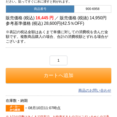
ださい。貼ってすぐに水に浸すと剥がれます。
商品番号
900-6958
販売価格 (税込)
16,445
円
／ 販売価格 (税抜)
14,950
円
参考基準価格 (税込)
28,600円
(
42.5％
OFF)
※表記の税込金額はあくまで単価に対しての消費税を含んだ金
額です。複数商品購入の場合、合計の消費税額とずれる場合が
ございます。
商品のお問い合わせ
在庫数・納期
−
08月10日11:07時点
※上記の日数はあくまで目安で、お約束するものではございませんので予