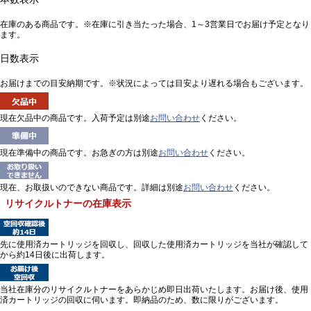
在庫のある商品です。※在庫に引き当たった場合、1～3営業日でお届け予定となり
ます。
日数表示
お届けまでの目安納期です。※状況によっては目安より遅れる場合もございます。
現在欠品中の商品です。入荷予定は別途
お問い合わせ
ください。
現在準備中の商品です。お急ぎの方は別途
お問い合わせ
ください。
現在、お取扱いのできない商品です。詳細は別途
お問い合わせ
ください。
リサイクルトナーの在庫表示
先に使用済カートリッジを回収し、回収した使用済カートリッジを当社が確認して
から約14日後に出荷します。
当社在庫分のリサイクルトナーをあらかじめ即日出荷いたします。お届け後、使用
済カートリッジの回収に伺います。即納品のため、数に限りがございます。