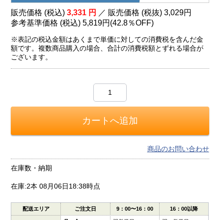
販売価格 (税込)
3,331
円
／ 販売価格 (税抜)
3,029
円
参考基準価格 (税込)
5,819円
(
42.8％
OFF)
※表記の税込金額はあくまで単価に対しての消費税を含んだ金
額です。複数商品購入の場合、合計の消費税額とずれる場合が
ございます。
商品のお問い合わせ
在庫数・納期
在庫:2本
08月06日18:38時点
配送エリア
ご注文日
9：00〜16：00
16：00以降