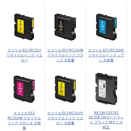
エコリカ ECI-RC31Y
エコリカ ECI-RC31HB
エコリカ ECI-RC31HC
リサイクルインク イエ
リサイクルインク ブラ
リサイクルインク シア
ロー
ック 大容量
ン 大容量
RICOH 515743
エコリカ ECI-
エコリカ ECI-RC31HY
GC31K GXカートリッ
RC31HM リサイクル
リサイクルインク イエ
ジ ブラック Mサイズ
インク マゼンタ 大容
ロー 大容量
純正
量