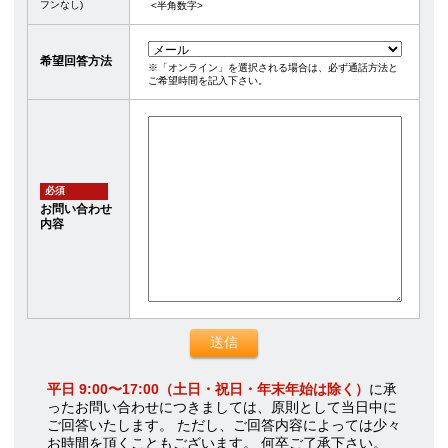
フンなし)
<半角数字>
希望回答方法
※「オンライン」を選択される場合は、必ず通話方法と
ご希望時間を記入下さい。
必須
お問い合わせ
内容
平日 9:00〜17:00（土日・祝日・年末年始は除く）
に承
ったお問い合わせにつきましては、原則として当日中に
ご回答いたします。 ただし、ご回答内容によっては少々
お時間を頂くこともございます。 何卒ご了承下さい。