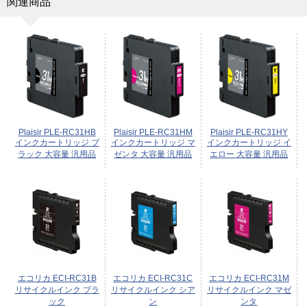
関連商品
Plaisir PLE-RC31HB
Plaisir PLE-RC31HM
Plaisir PLE-RC31HY
インクカートリッジ ブ
インクカートリッジ マ
インクカートリッジ イ
ラック 大容量 汎用品
ゼンタ 大容量 汎用品
エロー 大容量 汎用品
エコリカ ECI-RC31B
エコリカ ECI-RC31C
エコリカ ECI-RC31M
リサイクルインク ブラ
リサイクルインク シア
リサイクルインク マゼ
ック
ン
ンタ