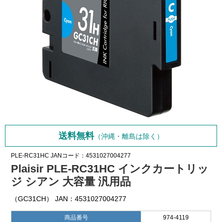
送料無料
（沖縄・離島は除く）
PLE-RC31HC
JANコード：4531027004277
Plaisir PLE-RC31HC インクカートリッ
ジ シアン 大容量 汎用品
（GC31CH） JAN：4531027004277
商品番号
974-4119