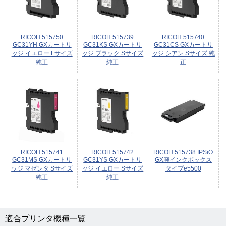
RICOH 515750
RICOH 515739
RICOH 515740
GC31YH GXカートリ
GC31KS GXカートリ
GC31CS GXカートリ
ッジ イエロー Lサイズ
ッジ ブラック Sサイズ
ッジ シアン Sサイズ 純
純正
純正
正
RICOH 515741
RICOH 515742
RICOH 515738 IPSiO
GC31MS GXカートリ
GC31YS GXカートリ
GX廃インクボックス
ッジ マゼンタ Sサイズ
ッジ イエロー Sサイズ
タイプe5500
純正
純正
適合プリンタ機種一覧