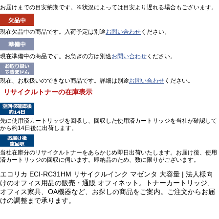
お届けまでの目安納期です。※状況によっては目安より遅れる場合もございます。
現在欠品中の商品です。入荷予定は別途
お問い合わせ
ください。
現在準備中の商品です。お急ぎの方は別途
お問い合わせ
ください。
現在、お取扱いのできない商品です。詳細は別途
お問い合わせ
ください。
リサイクルトナーの在庫表示
先に使用済カートリッジを回収し、回収した使用済カートリッジを当社が確認して
から約14日後に出荷します。
当社在庫分のリサイクルトナーをあらかじめ即日出荷いたします。お届け後、使用
済カートリッジの回収に伺います。即納品のため、数に限りがございます。
エコリカ ECI-RC31HM リサイクルインク マゼンタ 大容量 | 法人様向
けのオフィス用品の販売・通販 オフィネット。トナーカートリッジ、
オフィス家具、OA機器など、お探しの商品をご案内。ご注文からお届
けの調整まで承ります。