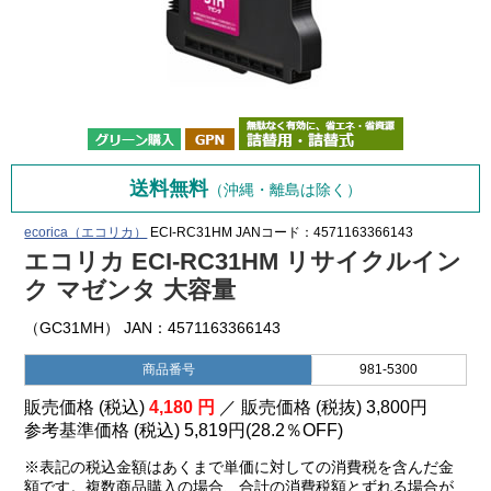
送料無料
（沖縄・離島は除く）
ecorica（エコリカ）
ECI-RC31HM
JANコード：4571163366143
エコリカ ECI-RC31HM リサイクルイン
ク マゼンタ 大容量
（GC31MH） JAN：4571163366143
商品番号
981-5300
販売価格 (税込)
4,180
円
／ 販売価格 (税抜)
3,800
円
参考基準価格 (税込)
5,819円
(
28.2％
OFF)
※表記の税込金額はあくまで単価に対しての消費税を含んだ金
額です。複数商品購入の場合、合計の消費税額とずれる場合が