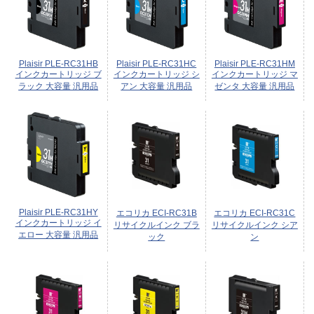
Plaisir PLE-RC31HB
Plaisir PLE-RC31HC
Plaisir PLE-RC31HM
インクカートリッジ ブ
インクカートリッジ シ
インクカートリッジ マ
ラック 大容量 汎用品
アン 大容量 汎用品
ゼンタ 大容量 汎用品
Plaisir PLE-RC31HY
エコリカ ECI-RC31B
エコリカ ECI-RC31C
インクカートリッジ イ
リサイクルインク ブラ
リサイクルインク シア
エロー 大容量 汎用品
ック
ン