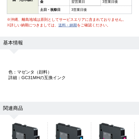
金
翌営業日
3営業日後
土日・祝祭日
3営業日後
※沖縄、離島地域は原則としてサービスエリアに含まれておりません。
※詳しい納期につきましては、
送料・納期
をご確認ください。
基本情報
色：マゼンタ（顔料）
詳細：GC31MHの互換インク
関連商品