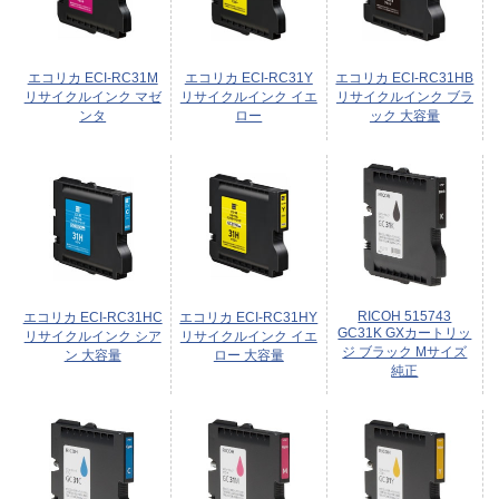
エコリカ ECI-RC31M
エコリカ ECI-RC31Y
エコリカ ECI-RC31HB
リサイクルインク マゼ
リサイクルインク イエ
リサイクルインク ブラ
ンタ
ロー
ック 大容量
RICOH 515743
エコリカ ECI-RC31HC
エコリカ ECI-RC31HY
GC31K GXカートリッ
リサイクルインク シア
リサイクルインク イエ
ジ ブラック Mサイズ
ン 大容量
ロー 大容量
純正