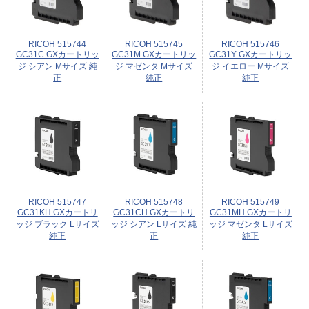
RICOH 515744
RICOH 515745
RICOH 515746
GC31C GXカートリッ
GC31M GXカートリッ
GC31Y GXカートリッ
ジ シアン Mサイズ 純
ジ マゼンタ Mサイズ
ジ イエロー Mサイズ
正
純正
純正
RICOH 515747
RICOH 515748
RICOH 515749
GC31KH GXカートリ
GC31CH GXカートリ
GC31MH GXカートリ
ッジ ブラック Lサイズ
ッジ シアン Lサイズ 純
ッジ マゼンタ Lサイズ
純正
正
純正