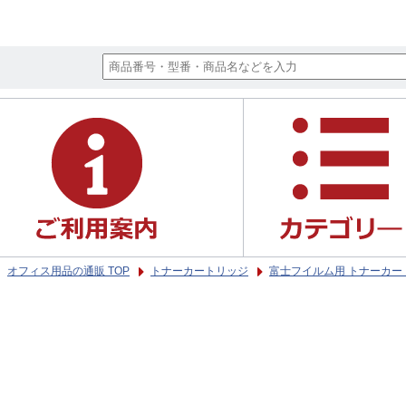
オフィス用品の通販 TOP
トナーカートリッジ
富士フイルム用 トナーカー