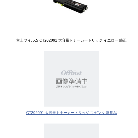
富士フイルム CT202092 大容量トナーカートリッジ イエロー 純正
CT202091 大容量トナーカートリッジ マゼンタ 汎用品