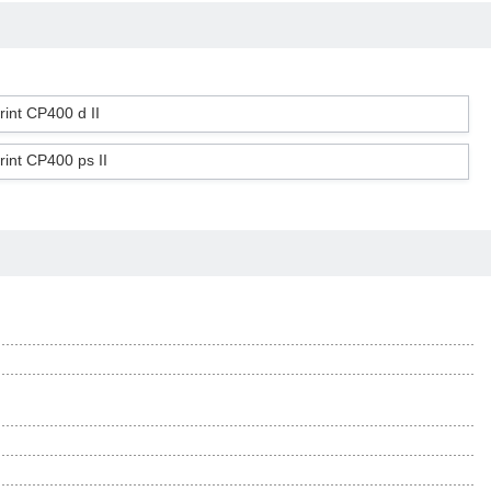
 CP400 d II
 CP400 ps II