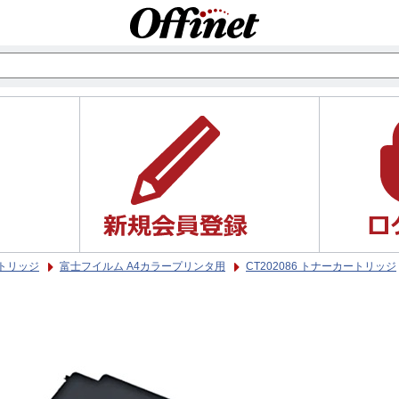
トリッジ
富士フイルム A4カラープリンタ用
CT202086 トナーカートリッジ