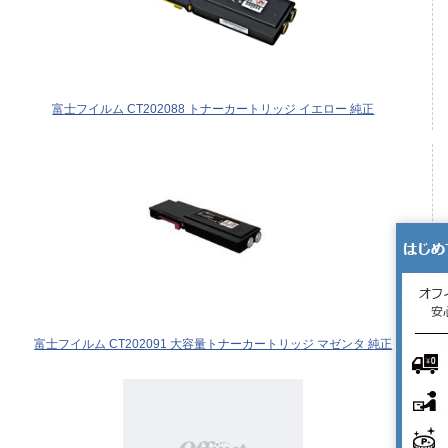
富士フイルム CT202088 トナーカートリッジ イエロー 純正
富士フイルム CT202091 大容量トナーカートリッジ マゼンタ 純正