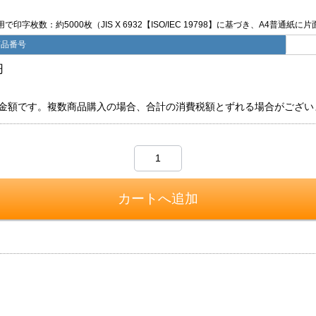
印字枚数：約5000枚（JIS X 6932【ISO/IEC 19798】に基づき、A4普通
商品番号
円
金額です。複数商品購入の場合、合計の消費税額とずれる場合がござい