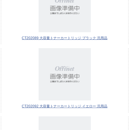
CT202089 大容量トナーカートリッジ ブラック 汎用品
CT202092 大容量トナーカートリッジ イエロー 汎用品