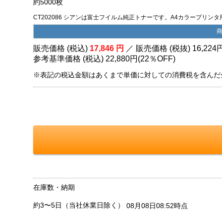
約5000枚
CT202086 シアンは富士フイルム純正トナーです。A4カラープリンタ用で
販売価格 (税込)
17,846
円
／ 販売価格 (税抜)
16,224
参考基準価格 (税込)
22,880円
(
22％
OFF)
※表記の税込金額はあくまで単価に対しての消費税を含んだ
在庫数・納期
約3〜5日（当社休業日除く）
08月08日08:52時点