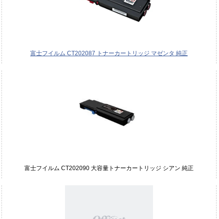
富士フイルム CT202087 トナーカートリッジ マゼンタ 純正
富士フイルム CT202090 大容量トナーカートリッジ シアン 純正