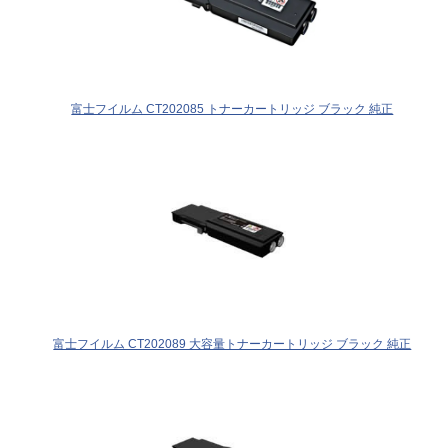
富士フイルム CT202085 トナーカートリッジ ブラック 純正
富士フイルム CT202089 大容量トナーカートリッジ ブラック 純正