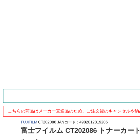
こちらの商品はメーカー直送品のため、ご注文後のキャンセルや納
FUJIFILM
CT202086
JANコード：4982012819206
富士フイルム CT202086 トナーカー