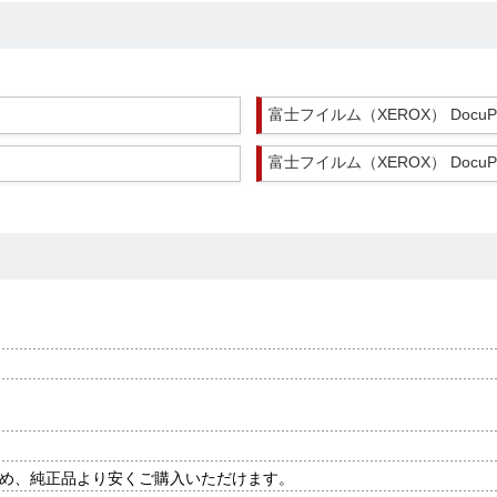
富士フイルム（XEROX） DocuPrint
富士フイルム（XEROX） DocuPrint
め、純正品より安くご購入いただけます。