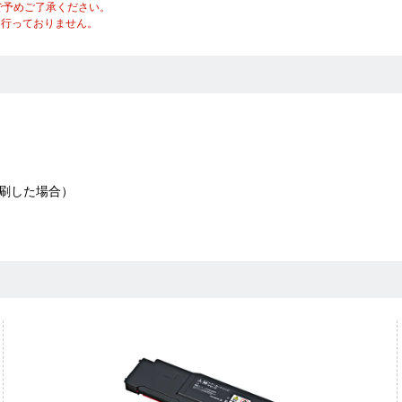
で予めご了承ください。
は行っておりません。
続印刷した場合）