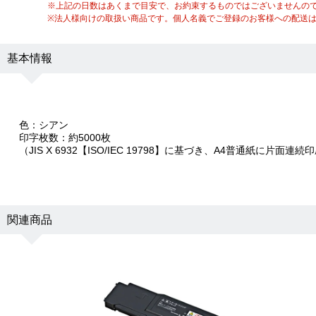
※上記の日数はあくまで目安で、お約束するものではございませんの
※法人様向けの取扱い商品です。個人名義でご登録のお客様への配送
基本情報
色：シアン
印字枚数：約5000枚
（JIS X 6932【ISO/IEC 19798】に基づき、A4普通紙に片面連
関連商品