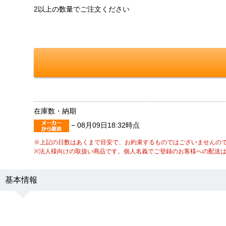
2以上の数量でご注文ください
在庫数・納期
−
08月09日18:32時点
※上記の日数はあくまで目安で、お約束するものではございませんの
※法人様向けの取扱い商品です。個人名義でご登録のお客様への配送
基本情報