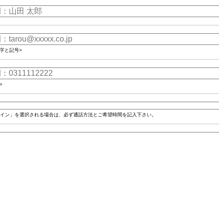
字と記号>
>
イン」を選択される場合は、必ず通話方法とご希望時間を記入下さい。