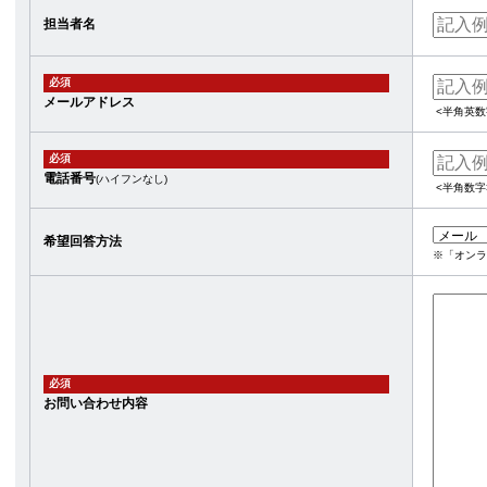
担当者名
必須
メールアドレス
<半角英数
必須
電話番号
(ハイフンなし)
<半角数字
希望回答方法
※「オンラ
必須
お問い合わせ内容