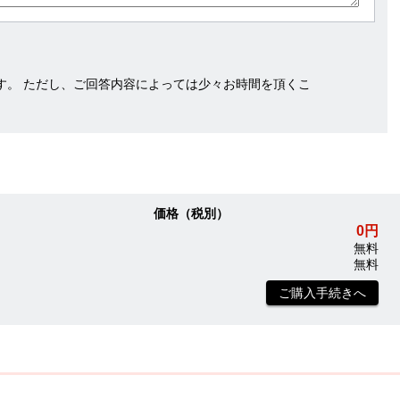
す。 ただし、ご回答内容によっては少々お時間を頂くこ
価格（税別）
0円
無料
無料
ご購入手続きへ