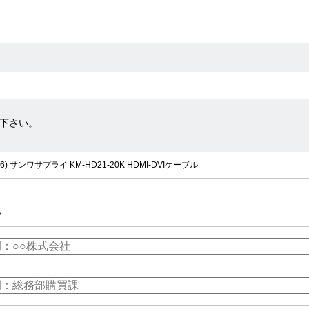
下さい。
236) サンワサプライ KM-HD21-20K HDMI-DVIケーブル
>