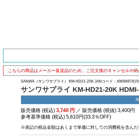
こちらの商品はメーカー直送品のため、ご注文後のキャンセルや納
SANWA（サンワサプライ）
KM-HD21-20K
JANコード：4969887815
サンワサプライ KM-HD21-20K HDM
販売価格 (税込)
3,740
円
／ 販売価格 (税抜)
3,400
円
参考基準価格 (税込)
5,610円
(
33.3％
OFF)
※表記の税込金額はあくまで単価に対しての消費税を含んだ