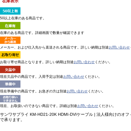
在庫表示
50以上在庫のある商品です。
在庫のある商品です。詳細画面で数量が確認できます
メーカー、および仕入先から直送される商品です。詳しい納期は別途
お問い合わせ
お取り寄せ商品となります。詳しい納期は別途
お問い合わせ
ください。
現在欠品中の商品です。入荷予定は別途
お問い合わせ
ください。
現在準備中の商品です。お急ぎの方は別途
お問い合わせ
ください。
現在、お取扱いのできない商品です。詳細は別途
お問い合わせ
ください。
サンワサプライ KM-HD21-20K HDMI-DVIケーブル | 法
で承ります。