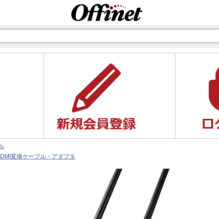
ル
HDMI変換ケーブル・アダプタ