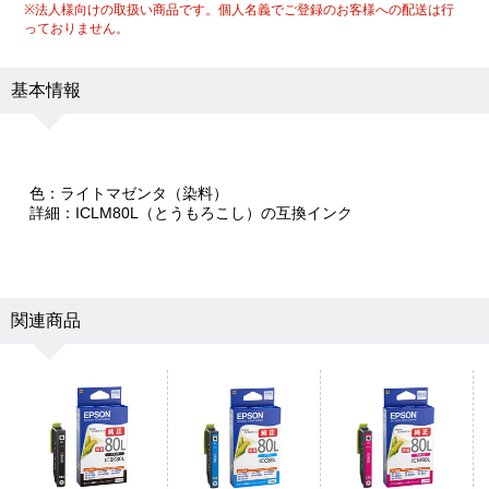
※法人様向けの取扱い商品です。個人名義でご登録のお客様への配送は行
っておりません。
基本情報
色：ライトマゼンタ（染料）
詳細：ICLM80L（とうもろこし）の互換インク
関連商品