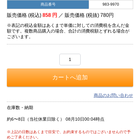
商品番号
983-9970
販売価格 (税込)
858
円
／ 販売価格 (税抜)
780
円
※表記の税込金額はあくまで単価に対しての消費税を含んだ金
額です。複数商品購入の場合、合計の消費税額とずれる場合が
ございます。
商品のお問い合わせ
在庫数・納期
約6〜8日（当社休業日除く）
08月10日00:04時点
※上記の日数はあくまで目安で、お約束するものではございませんので予
めご了承ください。