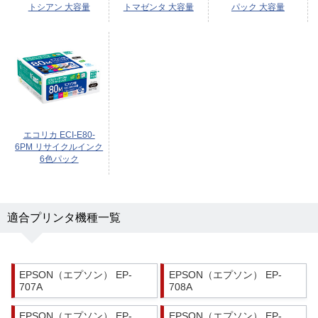
トシアン 大容量
トマゼンタ 大容量
パック 大容量
エコリカ ECI-E80-
6PM リサイクルインク
6色パック
適合プリンタ機種一覧
EPSON（エプソン） EP-
EPSON（エプソン） EP-
707A
708A
EPSON（エプソン） EP-
EPSON（エプソン） EP-