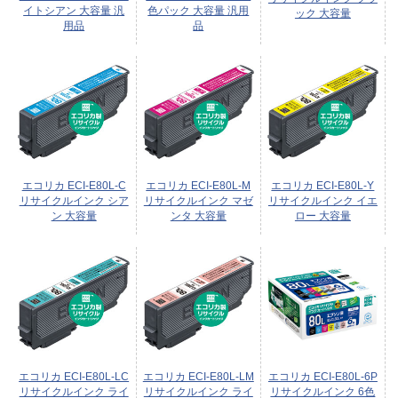
イトシアン 大容量 汎
色パック 大容量 汎用
ック 大容量
用品
品
エコリカ ECI-E80L-C
エコリカ ECI-E80L-M
エコリカ ECI-E80L-Y
リサイクルインク シア
リサイクルインク マゼ
リサイクルインク イエ
ン 大容量
ンタ 大容量
ロー 大容量
エコリカ ECI-E80L-LC
エコリカ ECI-E80L-LM
エコリカ ECI-E80L-6P
リサイクルインク ライ
リサイクルインク ライ
リサイクルインク 6色