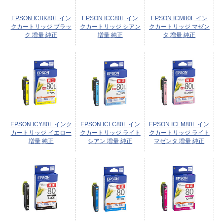
EPSON ICBK80L イン
EPSON ICC80L イン
EPSON ICM80L イン
クカートリッジ ブラッ
クカートリッジ シアン
クカートリッジ マゼン
ク 増量 純正
増量 純正
タ 増量 純正
EPSON ICY80L インク
EPSON ICLC80L イン
EPSON ICLM80L イン
カートリッジ イエロー
クカートリッジ ライト
クカートリッジ ライト
増量 純正
シアン 増量 純正
マゼンタ 増量 純正