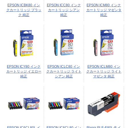
EPSON ICBK80 イン
EPSON ICC80 インク
EPSON ICM80 インク
クカートリッジ ブラッ
カートリッジ シアン
カートリッジ マゼンタ
ク 純正
純正
純正
EPSON ICY80 インク
EPSON ICLC80 イン
EPSON ICLM80 イン
カートリッジ イエロー
クカートリッジ ライト
クカートリッジ ライト
純正
シアン 純正
マゼンタ 純正
EPSON IC6CL80L イ
EPSON IC6CL80 イン
Plaisir PLE-E80L-B イ