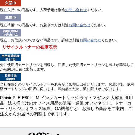
現在欠品中の商品です。入荷予定は別途
お問い合わせ
ください。
現在準備中の商品です。お急ぎの方は別途
お問い合わせ
ください。
現在、お取扱いのできない商品です。詳細は別途
お問い合わせ
ください。
リサイクルトナーの在庫表示
先に使用済カートリッジを回収し、回収した使用済カートリッジを当社が確認して
から約14日後に出荷します。
当社在庫分のリサイクルトナーをあらかじめ即日出荷いたします。お届け後、使用
済カートリッジの回収に伺います。即納品のため、数に限りがございます。
Plaisir PLE-E80L-LM インクカートリッジ ライトマゼンタ 大容量 汎用
品 | 法人様向けのオフィス用品の販売・通販 オフィネット。トナーカ
ートリッジ、オフィス家具、OA機器など、お探しの商品をご案内。ご
注文からお届けの調整まで承ります。