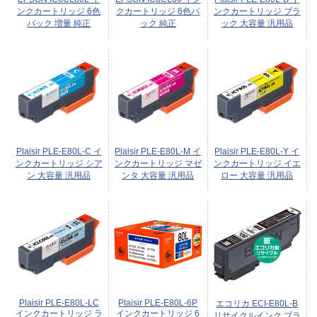
ンクカートリッジ 6色
クカートリッジ 6色パ
ンクカートリッジ ブラ
パック 増量 純正
ック 純正
ック 大容量 汎用品
Plaisir PLE-E80L-C イ
Plaisir PLE-E80L-M イ
Plaisir PLE-E80L-Y イ
ンクカートリッジ シア
ンクカートリッジ マゼ
ンクカートリッジ イエ
ン 大容量 汎用品
ンタ 大容量 汎用品
ロー 大容量 汎用品
Plaisir PLE-E80L-LC
Plaisir PLE-E80L-6P
エコリカ ECI-E80L-B
インクカートリッジ ラ
インクカートリッジ 6
リサイクルインク ブラ