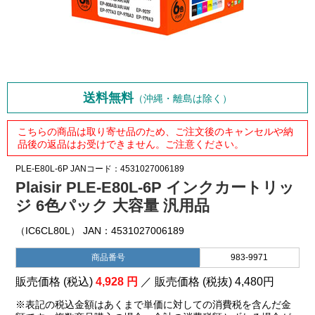
送料無料
（沖縄・離島は除く）
こちらの商品は取り寄せ品のため、ご注文後のキャンセルや納
品後の返品はお受けできません。ご注意ください。
PLE-E80L-6P
JANコード：4531027006189
Plaisir PLE-E80L-6P インクカートリッ
ジ 6色パック 大容量 汎用品
（IC6CL80L） JAN：4531027006189
商品番号
983-9971
販売価格 (税込)
4,928
円
／ 販売価格 (税抜)
4,480
円
※表記の税込金額はあくまで単価に対しての消費税を含んだ金