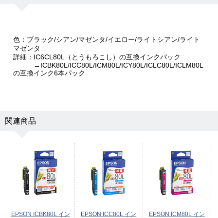
色：ブラック/シアン/マゼンタ/イエロー/ライトシアン/ライト
マゼンタ
詳細：IC6CL80L（とうもろこし）の互換インクパック
→ICBK80L/ICC80L/ICM80L/ICY80L/ICLC80L/ICLM80L
の互換インク6本パック
関連商品
EPSON ICBK80L イン
EPSON ICC80L イン
EPSON ICM80L イン