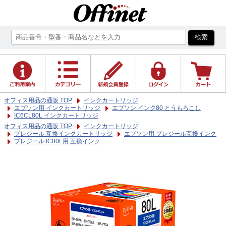
オフィス用品の通販 TOP
インクカートリッジ
エプソン用 インクカートリッジ
エプソン インク80 とうもろこし
IC6CL80L インクカートリッジ
オフィス用品の通販 TOP
インクカートリッジ
プレジール 互換インクカートリッジ
エプソン用 プレジール互換インク
プレジール IC80L用 互換インク