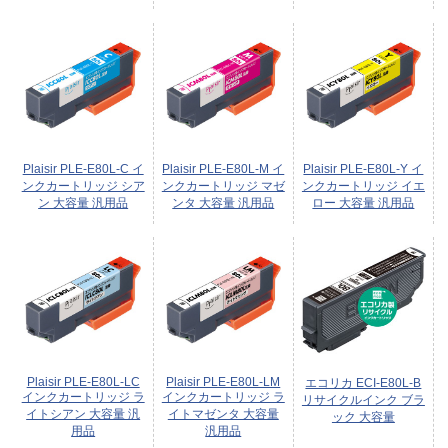
Plaisir PLE-E80L-C イ
Plaisir PLE-E80L-M イ
Plaisir PLE-E80L-Y イ
ンクカートリッジ シア
ンクカートリッジ マゼ
ンクカートリッジ イエ
ン 大容量 汎用品
ンタ 大容量 汎用品
ロー 大容量 汎用品
Plaisir PLE-E80L-LC
Plaisir PLE-E80L-LM
エコリカ ECI-E80L-B
インクカートリッジ ラ
インクカートリッジ ラ
リサイクルインク ブラ
イトシアン 大容量 汎
イトマゼンタ 大容量
ック 大容量
用品
汎用品