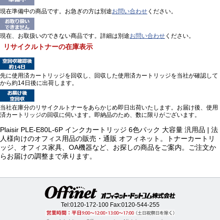
現在準備中の商品です。お急ぎの方は別途
お問い合わせ
ください。
現在、お取扱いのできない商品です。詳細は別途
お問い合わせ
ください。
リサイクルトナーの在庫表示
先に使用済カートリッジを回収し、回収した使用済カートリッジを当社が確認して
から約14日後に出荷します。
当社在庫分のリサイクルトナーをあらかじめ即日出荷いたします。お届け後、使用
済カートリッジの回収に伺います。即納品のため、数に限りがございます。
Plaisir PLE-E80L-6P インクカートリッジ 6色パック 大容量 汎用品 | 法
人様向けのオフィス用品の販売・通販 オフィネット。トナーカートリ
ッジ、オフィス家具、OA機器など、お探しの商品をご案内。ご注文か
らお届けの調整まで承ります。
Tel:
0120-172-100
Fax:0120-544-255