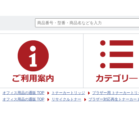
オフィス用品の通販 TOP
トナーカートリッジ
ブラザー用 トナーカートリ
オフィス用品の通販 TOP
リサイクルトナー
ブラザー対応再生トナーカー