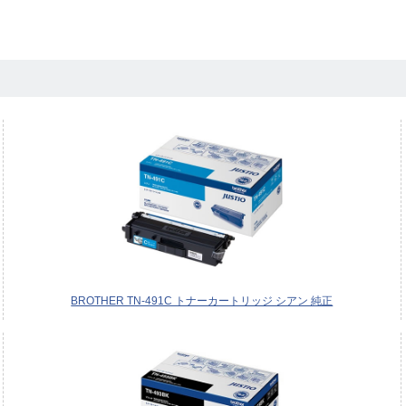
BROTHER TN-491C トナーカートリッジ シアン 純正