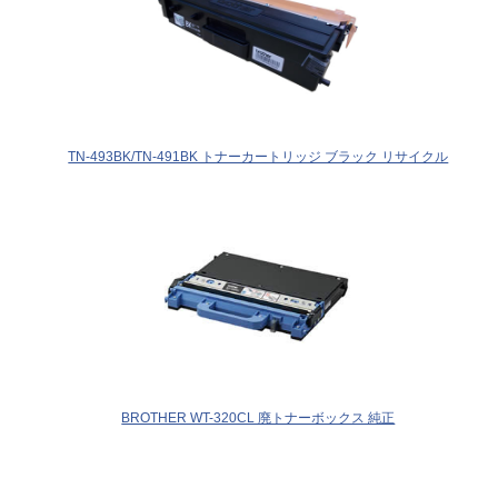
TN-493BK/TN-491BK トナーカートリッジ ブラック リサイクル
BROTHER WT-320CL 廃トナーボックス 純正