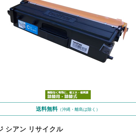
送料無料
（沖縄・離島は除く）
リッジ シアン リサイクル