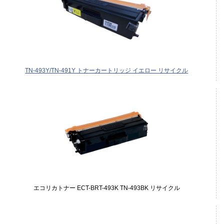
TN-493Y/TN-491Y トナーカートリッジ イエロー リサイクル
エコリカトナー ECT-BRT-493K TN-493BK リサイクル