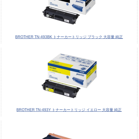
BROTHER TN-493BK トナーカートリッジ ブラック 大容量 純正
BROTHER TN-493Y トナーカートリッジ イエロー 大容量 純正