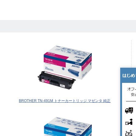
BROTHER TN-491M トナーカートリッジ マゼンタ 純正