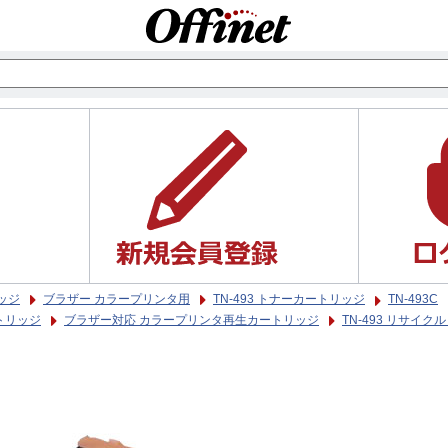
ッジ
ブラザー カラープリンタ用
TN-493 トナーカートリッジ
TN-493C
トリッジ
ブラザー対応 カラープリンタ再生カートリッジ
TN-493 リサイク