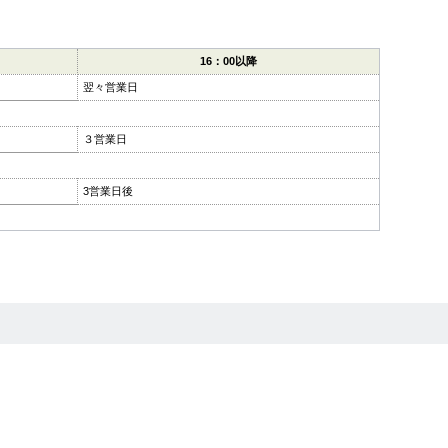
16：00以降
翌々営業日
３営業日
3営業日後