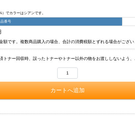
5%）でカラーはシアンです。
商品番号
円
金額です。複数商品購入の場合、合計の消費税額とずれる場合がござい
済トナー回収時、誤ったトナーやトナー以外の物をお渡ししないよう、