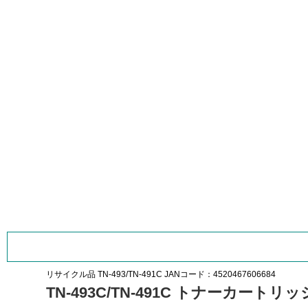
リサイクル品
TN-493/TN-491C
JANコード：4520467606684
TN-493C/TN-491C トナーカート