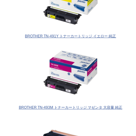
BROTHER TN-491Y トナーカートリッジ イエロー 純正
BROTHER TN-493M トナーカートリッジ マゼンタ 大容量 純正