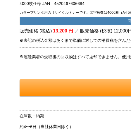
4000枚仕様 JAN：4520467606684
カラープリンタ用のリサイクルトナーです。印字枚数は4000枚（A4 
販売価格 (税込)
13,200
円
／ 販売価格 (税抜)
12,000
※表記の税込金額はあくまで単価に対しての消費税を含んだ
※運送業者の受取後の回収物はすべて返却できません。使用
在庫数・納期
約4〜6日（当社休業日除く）