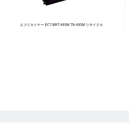
エコリカトナー ECT-BRT-493M TN-493M リサイクル