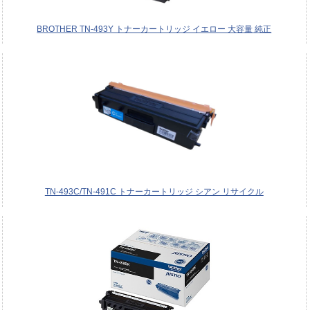
BROTHER TN-493Y トナーカートリッジ イエロー 大容量 純正
TN-493C/TN-491C トナーカートリッジ シアン リサイクル