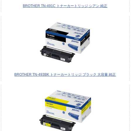
BROTHER TN-491C トナーカートリッジ シアン 純正
BROTHER TN-493BK トナーカートリッジ ブラック 大容量 純正