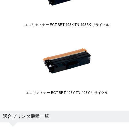
エコリカトナー ECT-BRT-493K TN-493BK リサイクル
エコリカトナー ECT-BRT-493Y TN-493Y リサイクル
適合プリンタ機種一覧