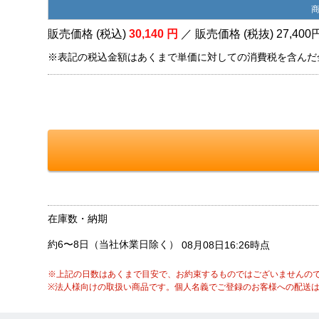
販売価格 (税込)
30,140
円
／ 販売価格 (税抜)
27,400
※表記の税込金額はあくまで単価に対しての消費税を含んだ
在庫数・納期
約6〜8日（当社休業日除く）
08月08日16:26時点
※上記の日数はあくまで目安で、お約束するものではございませんの
※法人様向けの取扱い商品です。個人名義でご登録のお客様への配送