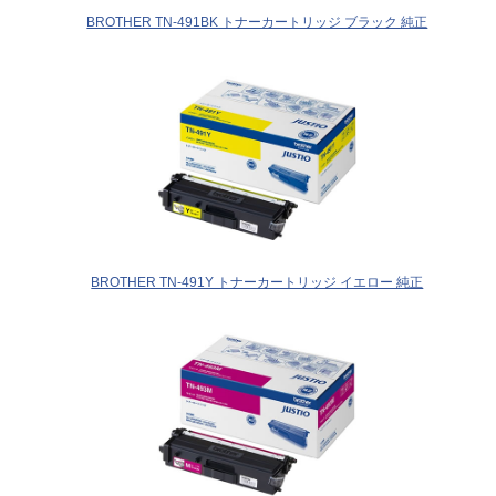
BROTHER TN-491BK トナーカートリッジ ブラック 純正
BROTHER TN-491Y トナーカートリッジ イエロー 純正