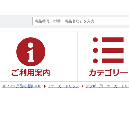
オフィス用品の通販 TOP
トナーカートリッジ
ブラザー用 トナーカートリ