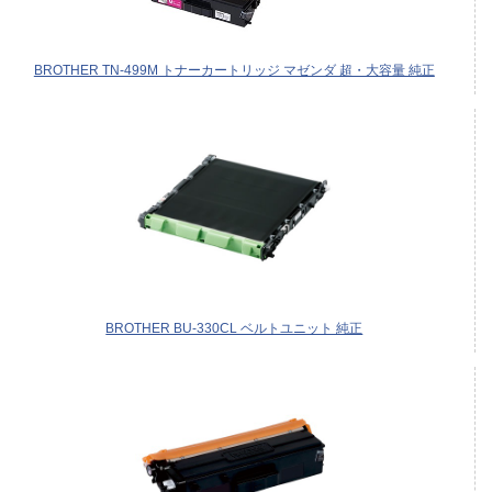
BROTHER TN-499M トナーカートリッジ マゼンダ 超・大容量 純正
BROTHER BU-330CL ベルトユニット 純正