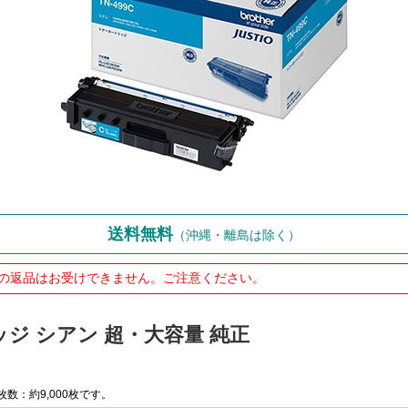
送料無料
（沖縄・離島は除く）
の返品はお受けできません。ご注意ください。
リッジ シアン 超・大容量 純正
数：約9,000枚です。