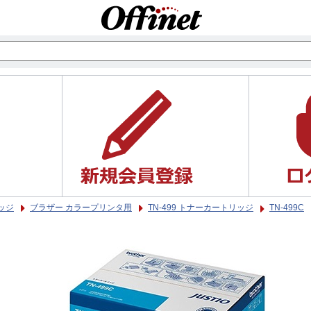
ッジ
ブラザー カラープリンタ用
TN-499 トナーカートリッジ
TN-499C