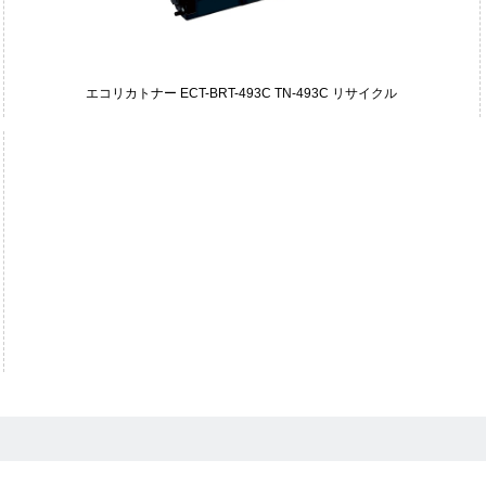
エコリカトナー ECT-BRT-493C TN-493C リサイクル