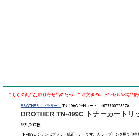
こちらの商品は取り寄せ品のため、ご注文後のキャンセルや納品後
BROTHER（ブラザー）
TN-499C
JANコード：4977766773270
BROTHER TN-499C トナーカート
約9,000枚
TN-499C シアンはブラザー純正トナーです。カラープリンタ用で印字枚