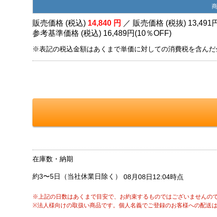
販売価格 (税込)
14,840
円
／ 販売価格 (税抜)
13,491
参考基準価格 (税込)
16,489円
(
10％
OFF)
※表記の税込金額はあくまで単価に対しての消費税を含んだ
在庫数・納期
約3〜5日（当社休業日除く）
08月08日12:04時点
※上記の日数はあくまで目安で、お約束するものではございませんの
※法人様向けの取扱い商品です。個人名義でご登録のお客様への配送