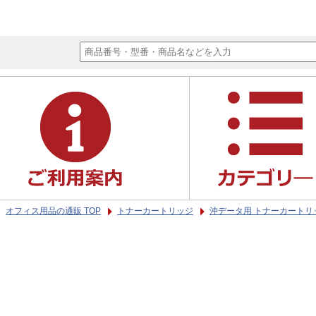
オフィス用品の通販 TOP
トナーカートリッジ
沖データ用 トナーカートリ