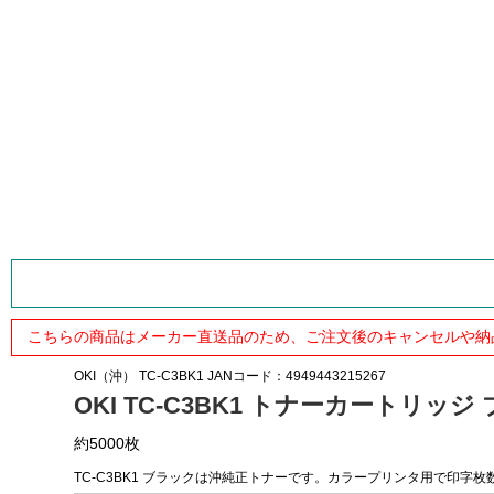
こちらの商品はメーカー直送品のため、ご注文後のキャンセルや納
OKI（沖）
TC-C3BK1
JANコード：4949443215267
OKI TC-C3BK1 トナーカートリッジ
約5000枚
TC-C3BK1 ブラックは沖純正トナーです。カラープリンタ用で印字枚数