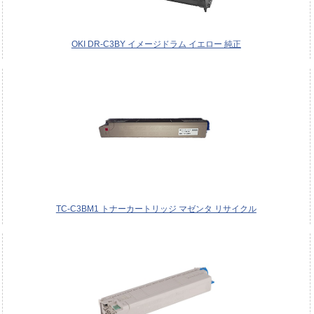
OKI DR-C3BY イメージドラム イエロー 純正
TC-C3BM1 トナーカートリッジ マゼンタ リサイクル