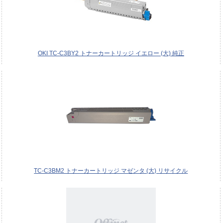
OKI TC-C3BY2 トナーカートリッジ イエロー (大) 純正
TC-C3BM2 トナーカートリッジ マゼンタ (大) リサイクル