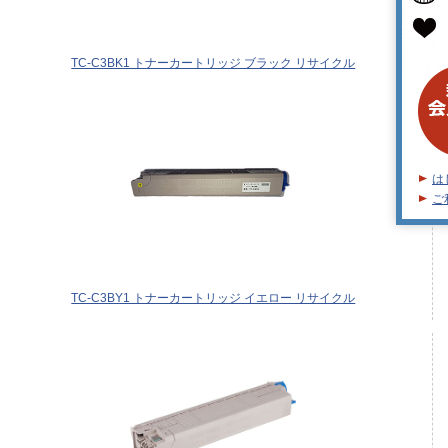
TC-C3BK1 トナーカートリッジ ブラック リサイクル
は
ご
TC-C3BY1 トナーカートリッジ イエロー リサイクル