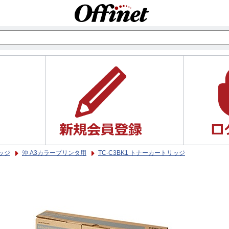
ッジ
沖 A3カラープリンタ用
TC-C3BK1 トナーカートリッジ