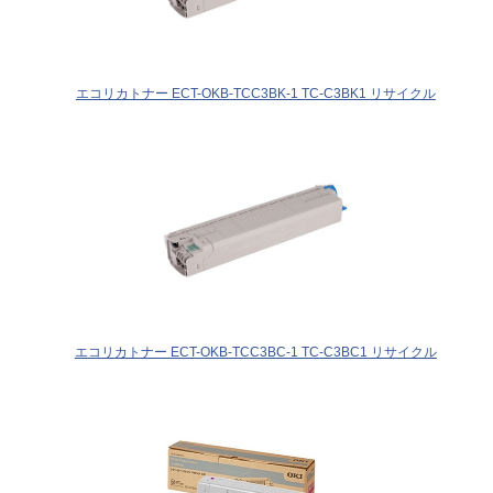
エコリカトナー ECT-OKB-TCC3BK-1 TC-C3BK1 リサイクル
エコリカトナー ECT-OKB-TCC3BC-1 TC-C3BC1 リサイクル