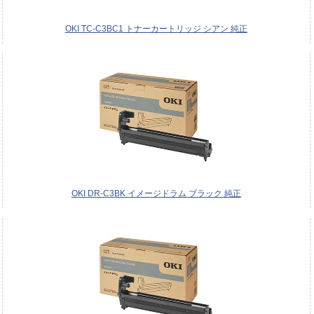
OKI TC-C3BC1 トナーカートリッジ シアン 純正
OKI DR-C3BK イメージドラム ブラック 純正