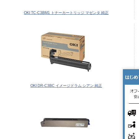
OKI TC-C3BM1 トナーカートリッジ マゼンタ 純正
OKI DR-C3BC イメージドラム シアン 純正