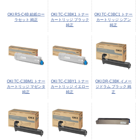
OKI RS-C4B 給紙ロー
OKI TC-C3BK1 トナー
OKI TC-C3BC1 トナー
ラセット 純正
カートリッジ ブラック
カートリッジ シアン
純正
純正
OKI TC-C3BM1 トナー
OKI TC-C3BY1 トナー
OKI DR-C3BK イメー
カートリッジ マゼンタ
カートリッジ イエロー
ジドラム ブラック 純
純正
純正
正