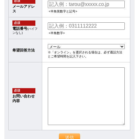
必須
メールアドレ
ス
<半角英数字と記号>
必須
電話番号
(ハイフ
ンなし)
<半角数字>
希望回答方法
※「オンライン」を選択される場合は、必ず通話方法
とご希望時間を記入下さい。
必須
お問い合わせ
内容