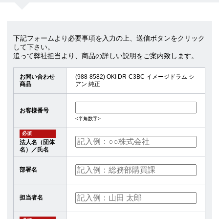
下記フォームより必要事項を入力の上、送信ボタンをクリック
して下さい。
追って弊社担当より、商品の詳しい説明をご案内致します。
お問い合わせ
(988-8582) OKI DR-C3BC イメージドラム シ
商品
アン 純正
お客様番号
<半角数字>
必須
法人名（団体
名）／氏名
部署名
担当者名