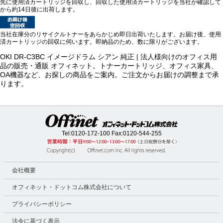
先に使用済カートリッジを回収し、回収した使用済カートリッジを当社が確認して
から約14日後に出荷します。
当社在庫分のリサイクルトナーをあらかじめ即日出荷いたします。お届け後、使用
済カートリッジの回収に伺います。即納品のため、数に限りがございます。
OKI DR-C3BC イメージドラム シアン 純正 | 法人様向けのオフィス用
品の販売・通販 オフィネット。トナーカートリッジ、オフィス家具、
OA機器など、お探しの商品をご案内。ご注文からお届けの調整まで承
ります。
Tel:
0120-172-100
Fax:0120-544-255
会社概要
オフィネット・ドットコム株式会社について
プライバシーポリシー
法令に基づく表示