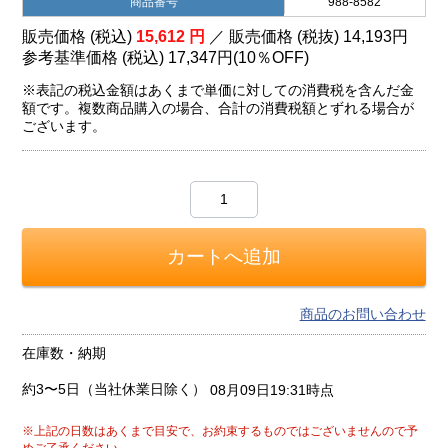
商品番号
988-8582
販売価格 (税込)
15,612
円
／ 販売価格 (税抜)
14,193
円
参考基準価格 (税込)
17,347円
(
10％
OFF)
※表記の税込金額はあくまで単価に対しての消費税を含んだ金
額です。複数商品購入の場合、合計の消費税額とずれる場合が
ございます。
商品のお問い合わせ
在庫数・納期
約3〜5日（当社休業日除く）
08月09日19:31時点
※上記の日数はあくまで目安で、お約束するものではございませんので予
めご了承ください。