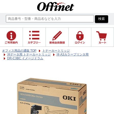
オフィス用品の通販 TOP
トナーカートリッジ
沖データ用 トナーカートリッジ
沖 A3カラープリンタ用
DR-C3BC イメージドラム