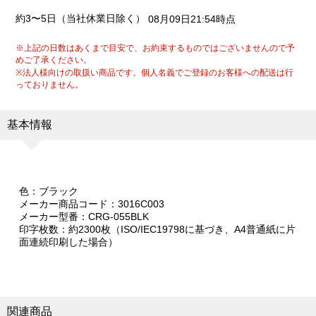
約3〜5日（当社休業日除く）
08月09日21:54時点
※上記の日数はあくまで目安で、お約束するものではございませんので予
めご了承ください。
※法人様向けの取扱い商品です。個人名義でご登録のお客様への配送は行
っておりません。
基本情報
色：ブラック
メーカー商品コード：3016C003
メーカー型番：CRG-055BLK
印字枚数：約2300枚（ISO/IEC19798に基づき、A4普通紙に片
面連続印刷した場合）
関連商品