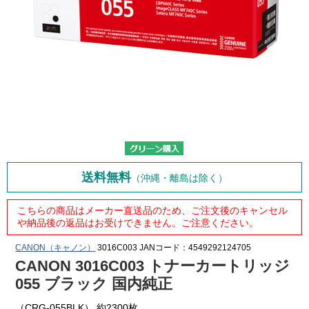
送料無料
（沖縄・離島は除く）
こちらの商品はメーカー直送品のため、ご注文後のキャンセル
や納品後の返品はお受けできません。ご注意ください。
CANON（キャノン）
3016C003
JANコード：4549292124705
CANON 3016C003 トナーカートリッジ
055 ブラック 国内純正
（CRG-055BLK） 約2300枚