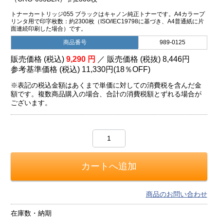
トナーカートリッジ055 ブラックはキャノン純正トナーです。A4カラープ
リンタ用で印字枚数：約2300枚（ISO/IEC19798に基づき、A4普通紙に片
面連続印刷した場合）です。
商品番号
989-0125
販売価格 (税込)
9,290
円
／ 販売価格 (税抜)
8,446
円
参考基準価格 (税込)
11,330円
(
18％
OFF)
※表記の税込金額はあくまで単価に対しての消費税を含んだ金
額です。複数商品購入の場合、合計の消費税額とずれる場合が
ございます。
商品のお問い合わせ
在庫数・納期