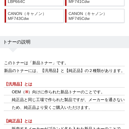
LBP664C
MF741Cdw
CANON（キャノン）
CANON（キャノン）
MF743Cdw
MF745Cdw
トナーの説明
このトナーは
「新品トナー」
です。
新品のトナーには、【汎用品】と【純正品】の２種類があります。
【汎用品】とは
OEM（
※
）向けに作られた新品トナーのことです。
純正品と同じ工場で作られた製品ですが、メーカーを通さない
ため、純正品より安くご購入いただけます。
【純正品】とは
販売するメーカーがブランド名を入れた新品トナーのことで