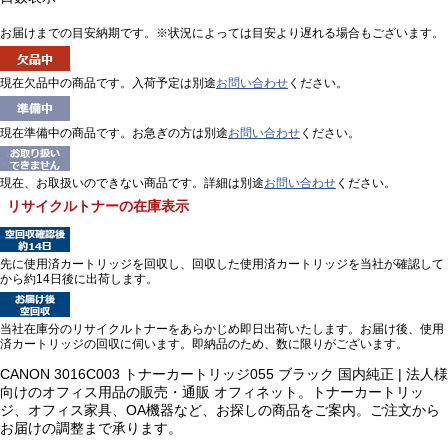
お届けまでの目安納期です。※状況によっては目安より遅れる場合もございます。
現在欠品中の商品です。入荷予定は別途
お問い合わせ
ください。
現在準備中の商品です。お急ぎの方は別途
お問い合わせ
ください。
現在、お取扱いのできない商品です。詳細は別途
お問い合わせ
ください。
リサイクルトナーの在庫表示
先に使用済カートリッジを回収し、回収した使用済カートリッジを当社が確認して
から約14日後に出荷します。
当社在庫分のリサイクルトナーをあらかじめ即日出荷いたします。お届け後、使用
済カートリッジの回収に伺います。即納品のため、数に限りがございます。
CANON 3016C003 トナーカートリッジ055 ブラック 国内純正 | 法人様
向けのオフィス用品の販売・通販 オフィネット。トナーカートリッ
ジ、オフィス家具、OA機器など、お探しの商品をご案内。ご注文から
お届けの調整まで承ります。