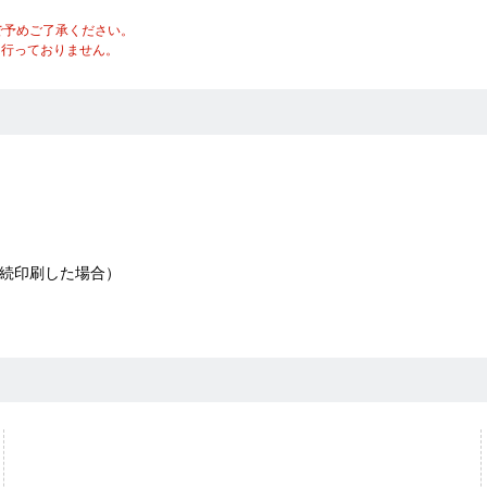
で予めご了承ください。
は行っておりません。
面連続印刷した場合）