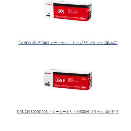
CANON 3016C003 トナーカートリッジ055 ブラック 国内純正
CANON 3020C003 トナーカートリッジ055H ブラック 国内純正