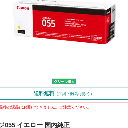
送料無料
（沖縄・離島は除く）
品後の返品はお受けできません。ご注意ください。
ッジ055 イエロー 国内純正