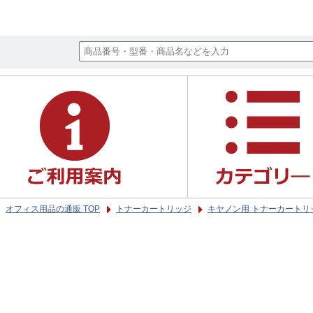
オフィス用品の通販 TOP
トナーカートリッジ
キヤノン用 トナーカートリ