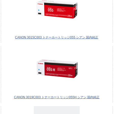
CANON 3015C003 トナーカートリッジ055 シアン 国内純正
CANON 3019C003 トナーカートリッジ055H シアン 国内純正