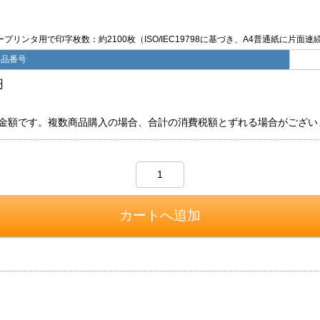
リンタ用で印字枚数：約2100枚（ISO/IEC19798に基づき、A4普通紙に片面
商品番号
円
金額です。複数商品購入の場合、合計の消費税額とずれる場合がござい