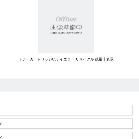
トナーカートリッジ055 イエロー リサイクル 残量非表示
w
w