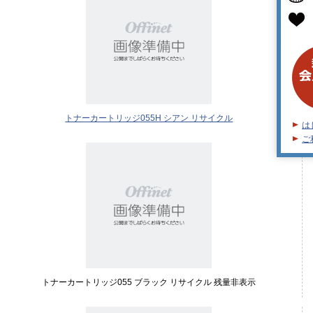
トナーカートリッジ055H シアン リサイクル
は
ご
トナーカートリッジ055 ブラック リサイクル 残量非表示