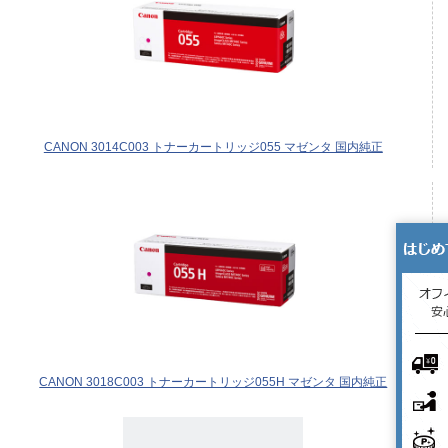
CANON 3014C003 トナーカートリッジ055 マゼンタ 国内純正
CANON 3018C003 トナーカートリッジ055H マゼンタ 国内純正