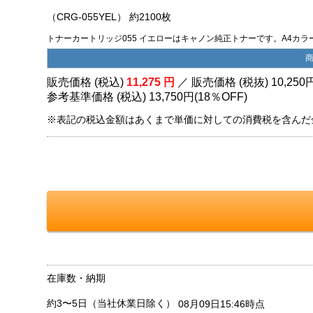
（CRG-055YEL） 約2100枚
トナーカートリッジ055 イエローはキャノン純正トナーです。A4カラープ
販売価格 (税込)
11,275
円
／ 販売価格 (税抜)
10,250
参考基準価格 (税込)
13,750円
(
18％
OFF)
※表記の税込金額はあくまで単価に対しての消費税を含んだ
在庫数・納期
約3〜5日（当社休業日除く）
08月09日15:46時点