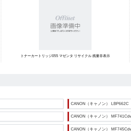
トナーカートリッジ055 マゼンタ リサイクル 残量非表示
CANON（キャノン） LBP662C
CANON（キャノン） MF741Cd
CANON（キャノン） MF745Cd