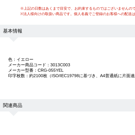
※上記の日数はあくまで目安で、お約束するものではございませんの
※法人様向けの取扱い商品です。個人名義でご登録のお客様への配送
基本情報
色：イエロー
メーカー商品コード：3013C003
メーカー型番：CRG-055YEL
印字枚数：約2100枚（ISO/IEC19798に基づき、A4普通紙に片
関連商品