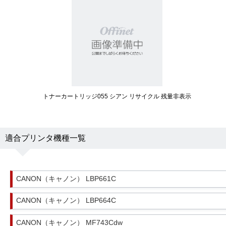
トナーカートリッジ055 シアン リサイクル 残量非表示
適合プリンタ機種一覧
CANON（キャノン） LBP661C
CANON（キャノン） LBP664C
CANON（キャノン） MF743Cdw