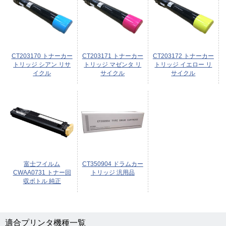
CT203170 トナーカー
CT203171 トナーカー
CT203172 トナーカー
トリッジ シアン リサ
トリッジ マゼンタ リ
トリッジ イエロー リ
イクル
サイクル
サイクル
富士フイルム
CT350904 ドラムカー
CWAA0731 トナー回
トリッジ 汎用品
収ボトル 純正
適合プリンタ機種一覧