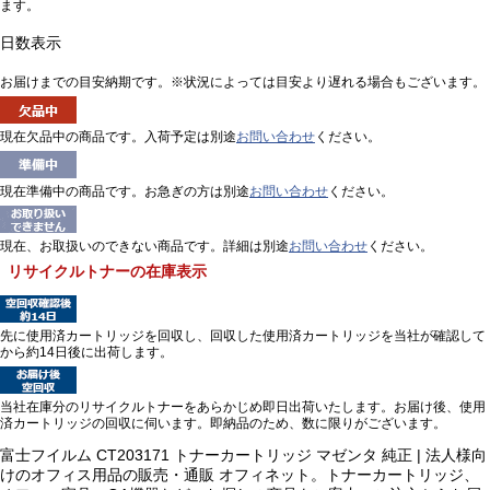
ます。
日数表示
お届けまでの目安納期です。※状況によっては目安より遅れる場合もございます。
現在欠品中の商品です。入荷予定は別途
お問い合わせ
ください。
現在準備中の商品です。お急ぎの方は別途
お問い合わせ
ください。
現在、お取扱いのできない商品です。詳細は別途
お問い合わせ
ください。
リサイクルトナーの在庫表示
先に使用済カートリッジを回収し、回収した使用済カートリッジを当社が確認して
から約14日後に出荷します。
当社在庫分のリサイクルトナーをあらかじめ即日出荷いたします。お届け後、使用
済カートリッジの回収に伺います。即納品のため、数に限りがございます。
富士フイルム CT203171 トナーカートリッジ マゼンタ 純正 | 法人様向
けのオフィス用品の販売・通販 オフィネット。トナーカートリッジ、