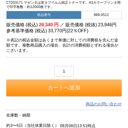
CT203171 マゼンタは富士フイルム純正トナーです。A3カラープリンタ用
で印字枚数：約12000枚です。
商品番号
989-0512
販売価格 (税込)
26,340
円
／ 販売価格 (税抜)
23,946
円
参考基準価格 (税込)
33,770円
(
22％
OFF)
※表記の税込金額はあくまで単価に対しての消費税を含んだ金
額です。複数商品購入の場合、合計の消費税額とずれる場合が
ございます。
商品のお問い合わせ
在庫数・納期
約3〜5日（当社休業日除く）
08月08日13:51時点