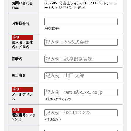
お問い合わせ
(989-0512) 富士フイルム CT203171 トナーカ
商品
ートリッジ マゼンタ 純正
お客様番号
<半角数字>
必須
法人名（団体
名）／氏名
部署名
担当者名
必須
メールアドレ
ス
<半角英数字と記号>
必須
電話番号
(ハイフ
ンなし)
<半角数字>