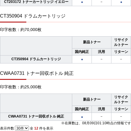
CT203172 トナーカートリッジ イエロー
－
●
●
CT350904 ドラムカートリッジ
印字枚数：約70,000枚
リサイク
新品トナー
ルトナー
国内純正
汎用
リターン
CT350904 ドラムカートリッジ
－
－
●
CWAA0731 トナー回収ボトル 純正
印字枚数：約25,000枚
リサイク
新品トナー
ルトナー
国内純正
汎用
リターン
CWAA0731 トナー回収ボトル 純正
－
－
●
※在庫数は、08月09日01:10時点の情報です
表示件数
全
12
件を表示