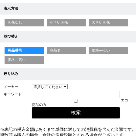
表示方法
画像なし
小さい画像
大きい画像
並び替え
商品番号
商品名
価格—安い
価格—高い
絞り込み
メーカー
キーワード
エコ
商品のみ
※表記の税込金額はあくまで単価に対しての消費税を含んだ金額です。
複数商品購入の場合、合計の消費税額とずれる場合がございます。