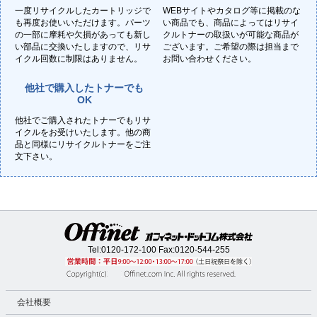
一度リサイクルしたカートリッジで
WEBサイトやカタログ等に掲載のな
も再度お使いいただけます。パーツ
い商品でも、商品によってはリサイ
の一部に摩耗や欠損があっても新し
クルトナーの取扱いが可能な商品が
い部品に交換いたしますので、リサ
ございます。ご希望の際は担当まで
イクル回数に制限はありません。
お問い合わせください。
他社で購入したトナーでも
OK
他社でご購入されたトナーでもリサ
イクルをお受けいたします。他の商
品と同様にリサイクルトナーをご注
文下さい。
Tel:
0120-172-100
Fax:0120-544-255
会社概要