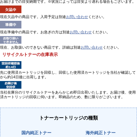
お届けまでの目安納期です。※状況によっては目安より遅れる場合もございます。
現在欠品中の商品です。入荷予定は別途
お問い合わせ
ください。
現在準備中の商品です。お急ぎの方は別途
お問い合わせ
ください。
現在、お取扱いのできない商品です。詳細は別途
お問い合わせ
ください。
リサイクルトナーの在庫表示
先に使用済カートリッジを回収し、回収した使用済カートリッジを当社が確認して
から約14日後に出荷します。
当社在庫分のリサイクルトナーをあらかじめ即日出荷いたします。お届け後、使用
済カートリッジの回収に伺います。即納品のため、数に限りがございます。
トナーカートリッジの種類
国内純正トナー
海外純正トナー