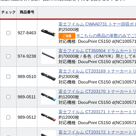
チェック
商品番号
富士フイルム CWAA0731 トナー回収ボ
約25000枚
927-8463
※こちらの商品の単数のみでご
対応機種: DocuPrint C5150 d(NC100571
富士フイルム CT350904 ドラムカート
974-9238
約70000枚 / 各色（C/M/Y/K）用として
対応機種: DocuPrint C5150 d(NC100571
富士フイルム CT203169 トナーカート
989-0510
約23000枚
対応機種: DocuPrint C5150 d(NC100571
富士フイルム CT203170 トナーカート
989-0511
約12000枚
対応機種: DocuPrint C5150 d(NC100571
富士フイルム CT203171 トナーカート
989-0512
約12000枚
対応機種: DocuPrint C5150 d(NC100571
富士フイルム CT203172 トナーカート