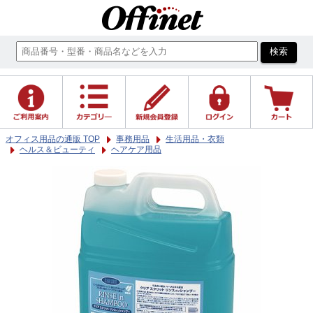
オフィス用品の通販 TOP
事務用品
生活用品・衣類
ヘルス＆ビューティ
ヘアケア用品