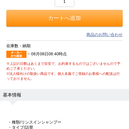
商品のお問い合わせ
在庫数・納期
−
08月08日08:40時点
※上記の日数はあくまで目安で、お約束するものではございませんので予
めご了承ください。
※法人様向けの取扱い商品です。個人名義でご登録のお客様への配送は行
っておりません。
基本情報
・種類/リンスインシャンプー
・タイプ/詰替