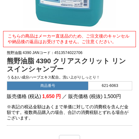
こちらの商品はメーカー直送品のため、ご注文後のキャンセル
や納品後の返品はお受けできません。ご注意ください。
熊野油脂
4390
JANコード：4513574022706
熊野油脂 4390 クリアスクリット リン
スインシャンプー
うるおい成分ハーブエキス配合。洗い上がりしっとり！
商品番号
621-6063
販売価格 (税込)
1,650
円
／ 販売価格 (税抜)
1,500
円
※表記の税込金額はあくまで単価に対しての消費税を含んだ金
額です。複数商品購入の場合、合計の消費税額とずれる場合が
ございます。