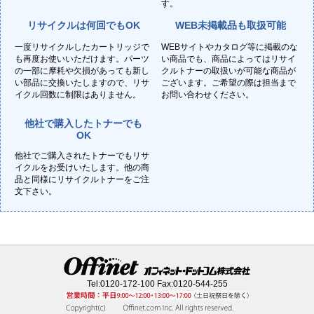
す。
リサイクルは何回でもOK
WEB未掲載品も取扱可能
一度リサイクルしたカートリッジで
WEBサイトやカタログ等に掲載のな
も再度お使いいただけます。パーツ
い商品でも、商品によってはリサイ
の一部に摩耗や欠損があっても新し
クルトナーの取扱いが可能な商品が
い部品に交換いたしますので、リサ
ございます。ご希望の際は担当まで
イクル回数に制限はありません。
お問い合わせください。
他社で購入したトナーでも
OK
他社でご購入されたトナーでもリサ
イクルをお受けいたします。他の商
品と同様にリサイクルトナーをご注
文下さい。
Tel:
0120-172-100
Fax:0120-544-255