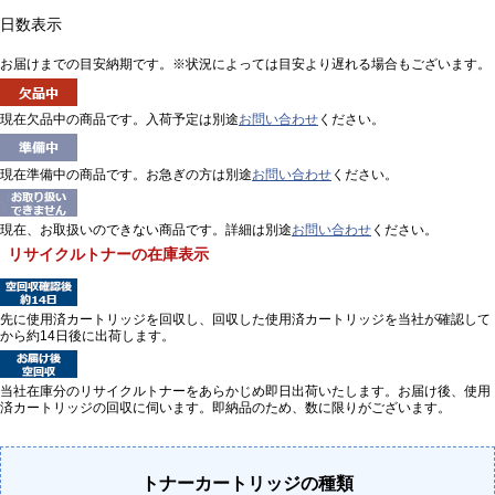
日数表示
お届けまでの目安納期です。※状況によっては目安より遅れる場合もございます。
現在欠品中の商品です。入荷予定は別途
お問い合わせ
ください。
現在準備中の商品です。お急ぎの方は別途
お問い合わせ
ください。
現在、お取扱いのできない商品です。詳細は別途
お問い合わせ
ください。
リサイクルトナーの在庫表示
先に使用済カートリッジを回収し、回収した使用済カートリッジを当社が確認して
から約14日後に出荷します。
当社在庫分のリサイクルトナーをあらかじめ即日出荷いたします。お届け後、使用
済カートリッジの回収に伺います。即納品のため、数に限りがございます。
トナーカートリッジの種類