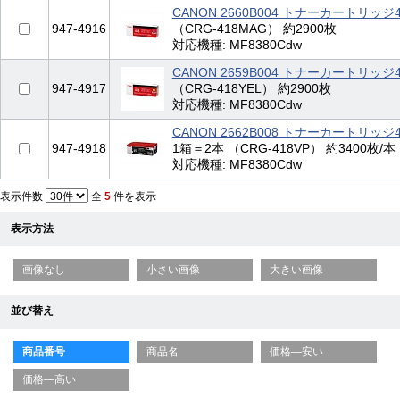
CANON 2660B004 トナーカートリッジ
947-4916
（CRG-418MAG） 約2900枚
対応機種: MF8380Cdw
CANON 2659B004 トナーカートリッジ
947-4917
（CRG-418YEL） 約2900枚
対応機種: MF8380Cdw
CANON 2662B008 トナーカートリッジ
947-4918
1箱＝2本 （CRG-418VP） 約3400枚/本
対応機種: MF8380Cdw
表示件数
全
5
件を表示
表示方法
画像なし
小さい画像
大きい画像
並び替え
商品番号
商品名
価格—安い
価格—高い