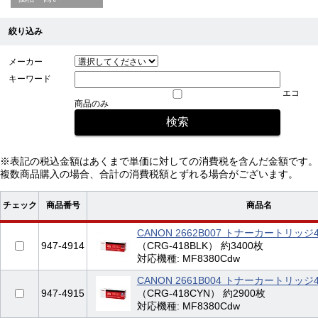
絞り込み
メーカー
キーワード
エコ
商品のみ
※表記の税込金額はあくまで単価に対しての消費税を含んだ金額です。
複数商品購入の場合、合計の消費税額とずれる場合がございます。
チェック
商品番号
商品名
CANON 2662B007 トナーカートリッジ
947-4914
（CRG-418BLK） 約3400枚
対応機種: MF8380Cdw
CANON 2661B004 トナーカートリッジ
947-4915
（CRG-418CYN） 約2900枚
対応機種: MF8380Cdw