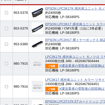
EPSON LPC3K17K 感光体ユニット モ
953-5378
約24000枚
対応機種: LP-S8180PS
EPSON LPC3K17 感光体ユニット カラ
953-5379
約24000枚 / CMY共通（1台に3本必要）
対応機種: LP-S8180PS
EPSON LPC3H17 廃トナーボックス 純
953-5380
約24000枚
対応機種: LP-S8180PS
LPC3K17K 感光体ユニット モノクロ 
24000枚仕様 JAN：4520467604444
980-7915
※運送業者の受取後の回収物は
対応機種: LP-S8180PS
LPC3K17 感光体ユニット カラー リサ
24000枚仕様 JAN：4520467604451
980-7916
※運送業者の受取後の回収物は
対応機種: LP-S8180PS
EPSON LPC3T37K ETカートリッジ 