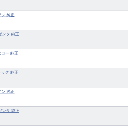
アン 純正
マゼンタ 純正
イエロー 純正
ブラック 純正
アン 純正
マゼンタ 純正