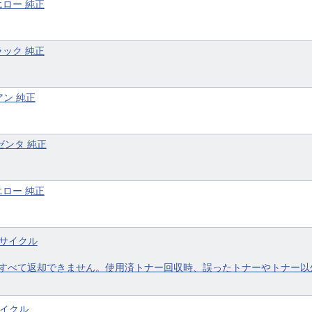
イエロー 純正
ブラック 純正
アン 純正
マゼンタ 純正
イエロー 純正
リサイクル
すべて返却できません。使用済トナー回収時、誤ったトナーやトナー以
サイクル