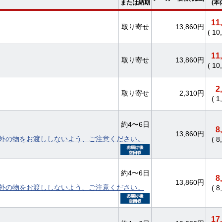
または納期
(本
11
取り寄せ
13,860円
( 1
11
取り寄せ
13,860円
( 1
2
取り寄せ
2,310円
( 
約4〜6日
8
13,860円
外の物をお渡ししないよう、ご注意ください。
( 
約4〜6日
8
13,860円
外の物をお渡ししないよう、ご注意ください。
( 
17