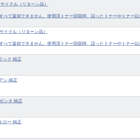
タ リサイクル（リターン品）
すべて返却できません。使用済トナー回収時、誤ったトナーやトナー以
ー リサイクル（リターン品）
すべて返却できません。使用済トナー回収時、誤ったトナーやトナー以
ブラック 純正
シアン 純正
マゼンタ 純正
イエロー 純正