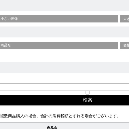
小さい画像
大
商品名
価
複数商品購入の場合、合計の消費税額とずれる場合がございます。
商品名