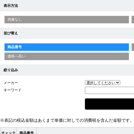
表示方法
画像なし
並び替え
商品番号
価格—高い
絞り込み
メーカー
キーワード
※表記の税込金額はあくまで単価に対しての消費税を含んだ金額です。
チェック
商品番号