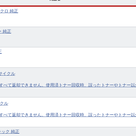
ノクロ 純正
ー 純正
正
リサイクル
すべて返却できません。使用済トナー回収時、誤ったトナーやトナー以
イクル
すべて返却できません。使用済トナー回収時、誤ったトナーやトナー以
ブラック 純正