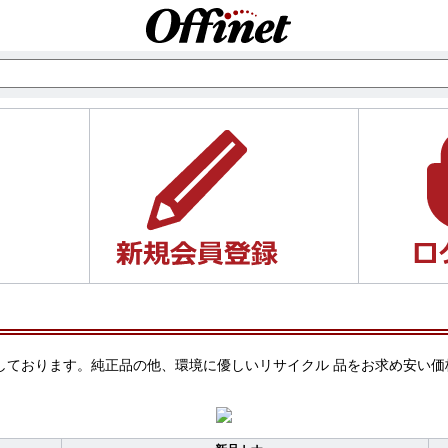
をご案内しております。純正品の他、環境に優しいリサイクル 品をお求め