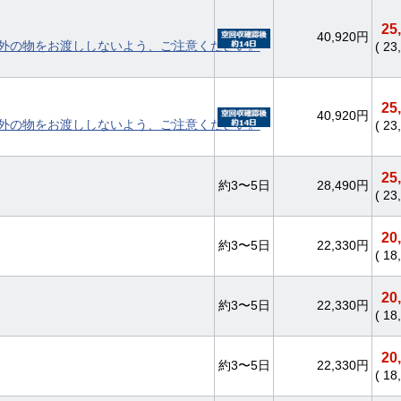
25
40,920円
外の物をお渡ししないよう、ご注意ください。
( 2
25
40,920円
外の物をお渡ししないよう、ご注意ください。
( 2
25
約3〜5日
28,490円
( 2
20
約3〜5日
22,330円
( 1
20
約3〜5日
22,330円
( 1
20
約3〜5日
22,330円
( 1