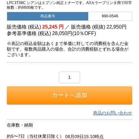
LPC3T38C シアンはエプソン純正トナーです。A3カラープリンタ用で印字
枚数：約6600枚です。
商品番号
990-0546
販売価格 (税込)
25,245
円
／ 販売価格 (税抜)
22,950
円
参考基準価格 (税込)
28,050円
(
10％
OFF)
※表記の税込金額はあくまで単価に対しての消費税を含んだ金
額です。複数商品購入の場合、合計の消費税額とずれる場合が
ございます。
商品のお問い合わせ
在庫数・納期
約5〜7日（当社休業日除く）
08月09日15:10時点