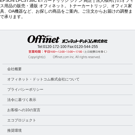
EPSON LPC3T38C ETカートリッジ シアン 純正 | 法人様向けのオフィ
ス用品の販売・通販 オフィネット。トナーカートリッジ、オフィス家
具、OA機器など、お探しの商品をご案内。ご注文からお届けの調整ま
で承ります。
Tel:
0120-172-100
Fax:0120-544-255
会社概要
オフィネット・ドットコム株式会社について
プライバシーポリシー
法令に基づく表示
お客様への10の宣言
エコプロジェクト
推奨環境