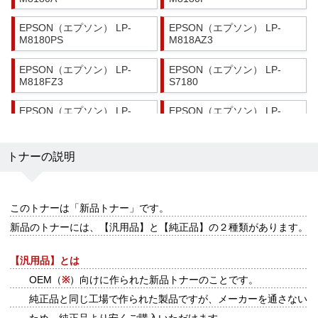
EPSON（エプソン） LP-
EPSON（エプソン） LP-
M8180PS
M818AZ3
EPSON（エプソン） LP-
EPSON（エプソン） LP-
M818FZ3
S7180
EPSON（エプソン） LP-
EPSON（エプソン） LP-
S7180Z
S8180
EPSON（エプソン） LP-
トナーの説明
S8180PS
このトナーは
「新品トナー」
です。
新品のトナーには、【汎用品】と【純正品】の２種類があります。
【汎用品】とは
OEM（
※
）向けに作られた新品トナーのことです。
純正品と同じ工場で作られた製品ですが、メーカーを通さない