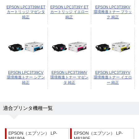
EPSON LPC3T39M ET
EPSON LPC3T39Y ET
EPSON LPC3T39KV
カートリッジ マゼンタ
カートリッジ イエロー
環境推進トナー ブラッ
純正
純正
ク 純正
EPSON LPC3T39CV
EPSON LPC3T39MV
EPSON LPC3T39YV
環境推進トナー シアン
環境推進トナー マゼン
環境推進トナー イエロ
純正
タ 純正
ー 純正
適合プリンタ機種一覧
EPSON（エプソン） LP-
EPSON（エプソン） LP-
M8180A
M8180F