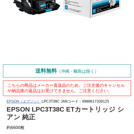
送料無料
（沖縄・離島は除く）
こちらの商品はメーカー直送品のため、ご注文後のキャンセル
や納品後の返品はお受けできません。ご注意ください。
EPSON（エプソン）
LPC3T38C
JANコード：4988617339125
EPSON LPC3T38C ETカートリッジ シ
アン 純正
約6600枚