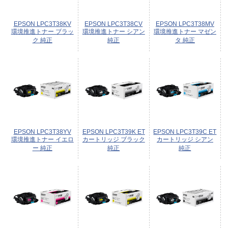
EPSON LPC3T38KV
EPSON LPC3T38CV
EPSON LPC3T38MV
環境推進トナー ブラッ
環境推進トナー シアン
環境推進トナー マゼン
ク 純正
純正
タ 純正
EPSON LPC3T38YV
EPSON LPC3T39K ET
EPSON LPC3T39C ET
環境推進トナー イエロ
カートリッジ ブラック
カートリッジ シアン
ー 純正
純正
純正