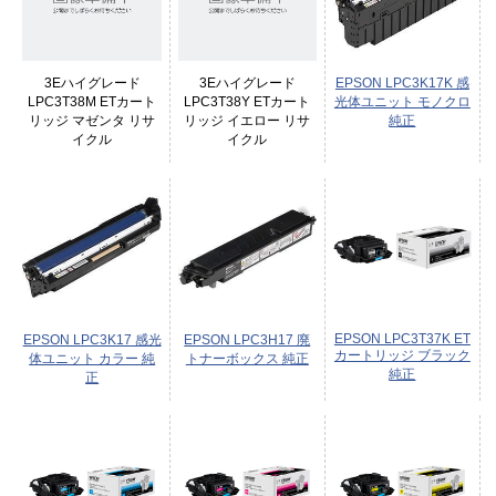
3Eハイグレード
3Eハイグレード
EPSON LPC3K17K 感
LPC3T38M ETカート
LPC3T38Y ETカート
光体ユニット モノクロ
リッジ マゼンタ リサ
リッジ イエロー リサ
純正
イクル
イクル
EPSON LPC3T37K ET
EPSON LPC3K17 感光
EPSON LPC3H17 廃
カートリッジ ブラック
体ユニット カラー 純
トナーボックス 純正
純正
正