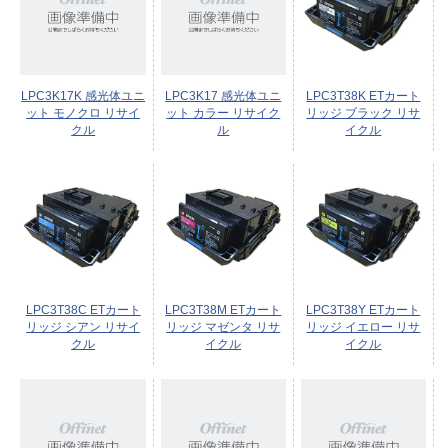
LPC3K17K 感光体ユニ
LPC3K17 感光体ユニ
LPC3T38K ETカート
ット モノクロ リサイ
ット カラー リサイク
リッジ ブラック リサ
クル
ル
イクル
LPC3T38C ETカート
LPC3T38M ETカート
LPC3T38Y ETカート
リッジ シアン リサイ
リッジ マゼンタ リサ
リッジ イエロー リサ
クル
イクル
イクル