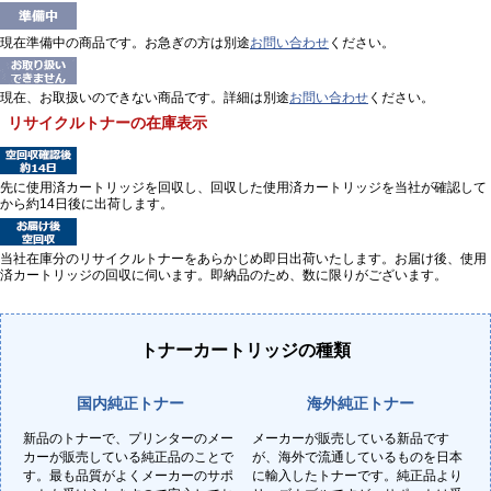
現在準備中の商品です。お急ぎの方は別途
お問い合わせ
ください。
現在、お取扱いのできない商品です。詳細は別途
お問い合わせ
ください。
リサイクルトナーの在庫表示
先に使用済カートリッジを回収し、回収した使用済カートリッジを当社が確認して
から約14日後に出荷します。
当社在庫分のリサイクルトナーをあらかじめ即日出荷いたします。お届け後、使用
済カートリッジの回収に伺います。即納品のため、数に限りがございます。
トナーカートリッジの種類
国内純正トナー
海外純正トナー
新品のトナーで、プリンターのメー
メーカーが販売している新品です
カーが販売している純正品のことで
が、海外で流通しているものを日本
す。最も品質がよくメーカーのサポ
に輸入したトナーです。純正品より