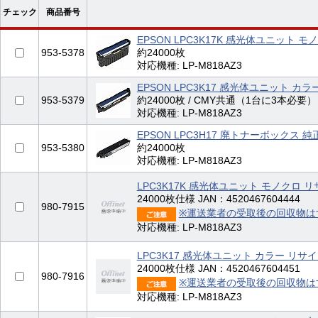
チェック
商品番号
EPSON LPC3K17K 感光体ユニット モ
953-5378
約24000枚
対応機種: LP-M818AZ3
EPSON LPC3K17 感光体ユニット カラ
953-5379
約24000枚 / CMY共通（1台に3本必要）
対応機種: LP-M818AZ3
EPSON LPC3H17 廃トナーボックス 純
953-5380
約24000枚
対応機種: LP-M818AZ3
LPC3K17K 感光体ユニット モノクロ 
24000枚仕様 JAN：4520467604444
980-7915
※運送業者の受取後の回収物は
対応機種: LP-M818AZ3
LPC3K17 感光体ユニット カラー リサ
24000枚仕様 JAN：4520467604451
980-7916
※運送業者の受取後の回収物は
対応機種: LP-M818AZ3