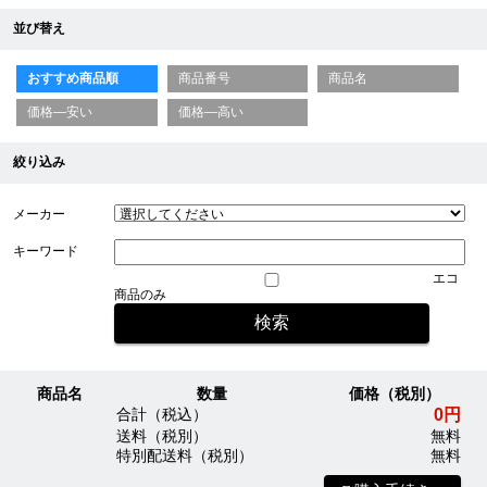
並び替え
おすすめ商品順
商品番号
商品名
価格—安い
価格—高い
絞り込み
メーカー
キーワード
エコ
商品のみ
商品名
数量
価格（税別）
0円
合計（税込）
送料（税別）
無料
特別配送料（税別）
無料