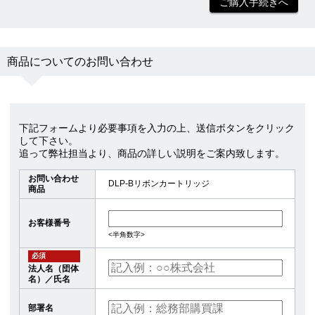
ご購入手続きへ
商品についてのお問い合わせ
下記フォームより必要事項を入力の上、送信ボタンをクリック
して下さい。
追って弊社担当より、商品の詳しい説明をご案内致します。
お問い合わせ
DLP-Bリボンカートリッジ
商品
お客様番号
<半角数字>
必須
法人名（団体
名）／氏名
部署名