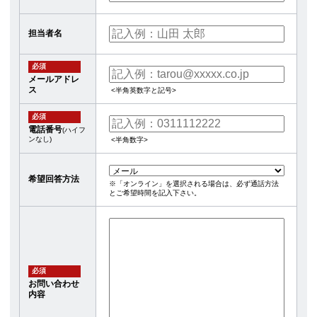
担当者名
必須
メールアドレ
ス
<半角英数字と記号>
必須
電話番号
(ハイフ
ンなし)
<半角数字>
希望回答方法
※「オンライン」を選択される場合は、必ず通話方法
とご希望時間を記入下さい。
必須
お問い合わせ
内容