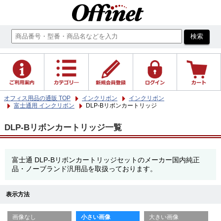
オフィス用品の通販 TOP
インクリボン
インクリボン
富士通用 インクリボン
DLP-Bリボンカートリッジ
DLP-Bリボンカートリッジ一覧
富士通 DLP-Bリボンカートリッジセットのメーカー国内純正
品・ノーブランド汎用品を取扱っております。
表示方法
画像なし
小さい画像
大きい画像