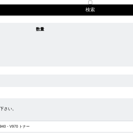
数量
下さい。
940・V970 トナー