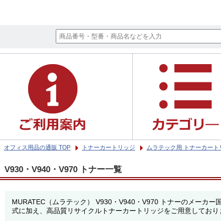
オフィス用品の通販 TOP
トナーカートリッジ
ムラテック用 トナーカート
V930・V940・V970 トナー一覧
MURATEC（ムラテック） V930・V940・V970 トナー
式に加え、高品質リサイクルトナーカートリッジをご用意しており