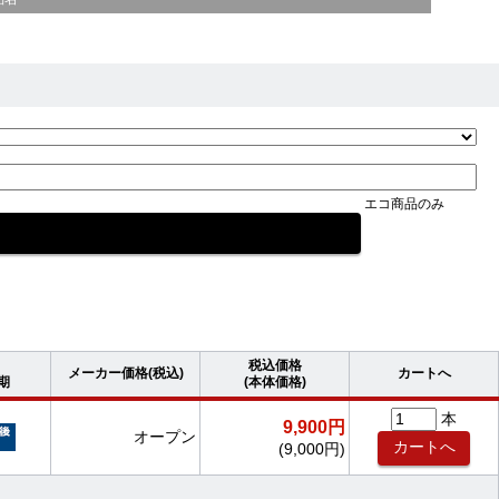
エコ商品のみ
税込価格
メーカー価格(税込)
カートへ
期
(本体価格)
本
9,900円
オープン
(9,000円)