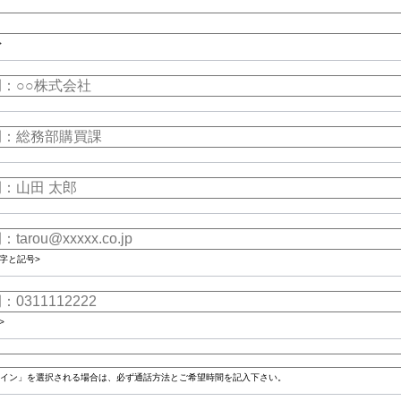
>
字と記号>
>
イン」を選択される場合は、必ず通話方法とご希望時間を記入下さい。