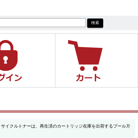
す。リサイクルトナーは、再生済のカートリッジ在庫を出荷するプール方