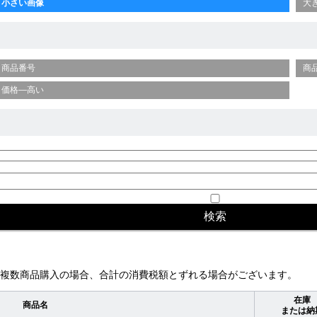
小さい画像
大
商品番号
商
価格—高い
複数商品購入の場合、合計の消費税額とずれる場合がございます。
在庫
商品名
または納