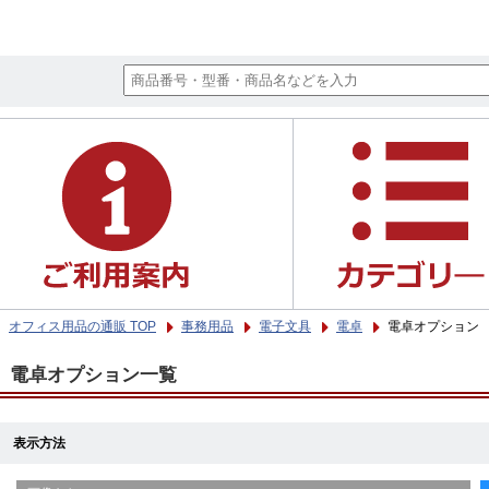
オフィス用品の通販 TOP
事務用品
電子文具
電卓
電卓オプション
電卓オプション一覧
表示方法