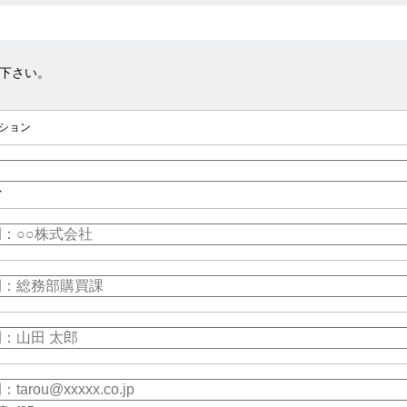
下さい。
ション
>