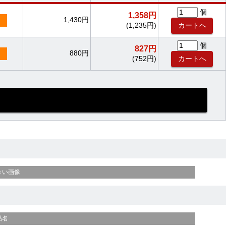
個
1,358円
1,430円
(1,235円)
個
827円
880円
(752円)
きい画像
品名