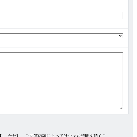
す。 ただし、ご回答内容によっては少々お時間を頂くこ