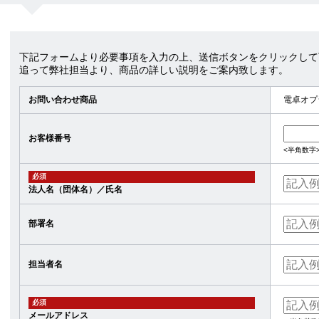
下記フォームより必要事項を入力の上、送信ボタンをクリックして
追って弊社担当より、商品の詳しい説明をご案内致します。
お問い合わせ商品
電卓オプ
お客様番号
<半角数字
必須
法人名（団体名）／氏名
部署名
担当者名
必須
メールアドレス