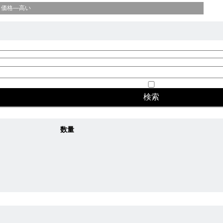
価格—高い
数量