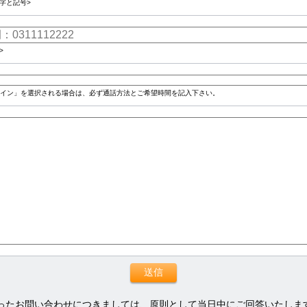
字と記号>
>
イン」を選択される場合は、必ず通話方法とご希望時間を記入下さい。
ったお問い合わせにつきましては、原則として当日中にご回答いたしま