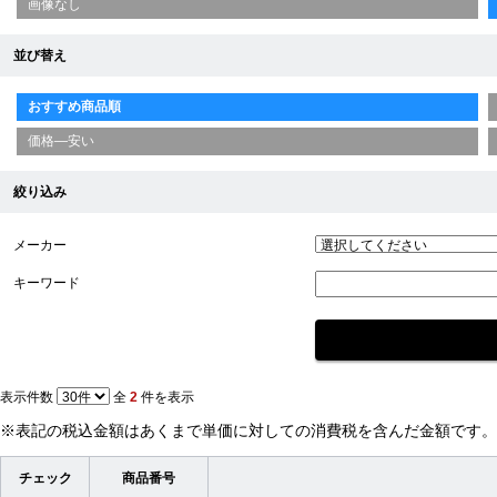
画像なし
並び替え
おすすめ商品順
価格—安い
絞り込み
メーカー
キーワード
表示件数
全
2
件を表示
※表記の税込金額はあくまで単価に対しての消費税を含んだ金額です。
チェック
商品番号