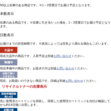
50以上在庫のある商品です。※1～3営業日でお届け予定となります。
本数表示
在庫のある商品です。※在庫に引き当たった場合、1～3営業日でお届け予定となり
ます。
日数表示
お届けまでの目安納期です。※状況によっては目安より遅れる場合もございます。
現在欠品中の商品です。入荷予定は別途
お問い合わせ
ください。
現在準備中の商品です。お急ぎの方は別途
お問い合わせ
ください。
現在、お取扱いのできない商品です。詳細は別途
お問い合わせ
ください。
リサイクルトナーの在庫表示
先に使用済カートリッジを回収し、回収した使用済カートリッジを当社が確認して
から約14日後に出荷します。