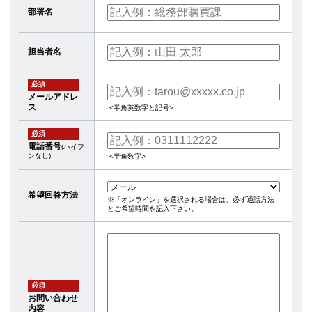
部署名
担当者名
必須
メールアドレ
ス
<半角英数字と記号>
必須
電話番号
(ハイフ
ンなし)
<半角数字>
希望回答方法
※「オンライン」を選択される場合は、必ず通話方法
とご希望時間を記入下さい。
必須
お問い合わせ
内容