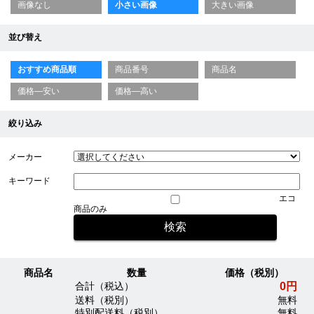
画像なし
小さい画像
大きい画像
並び替え
おすすめ商品順
商品番号
商品名
価格—安い
価格—高い
絞り込み
メーカー
キーワード
エコ
商品のみ
商品名
数量
価格（税別）
0円
合計（税込）
送料（税別）
無料
特別配送料（税別）
無料