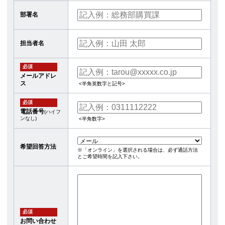
部署名
担当者名
必須
メールアドレ
ス
<半角英数字と記号>
必須
電話番号
(ハイフ
ンなし)
<半角数字>
希望回答方法
※「オンライン」を選択される場合は、必ず通話方法
とご希望時間を記入下さい。
必須
お問い合わせ