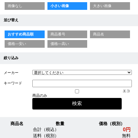
画像なし
小さい画像
大きい画像
並び替え
おすすめ商品順
商品番号
商品名
価格—安い
価格—高い
絞り込み
メーカー
キーワード
エコ
商品のみ
商品名
数量
価格（税別）
0円
合計（税込）
送料（税別）
無料