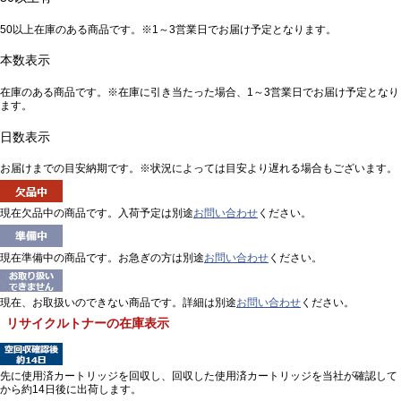
50以上在庫のある商品です。※1～3営業日でお届け予定となります。
本数表示
在庫のある商品です。※在庫に引き当たった場合、1～3営業日でお届け予定となり
ます。
日数表示
お届けまでの目安納期です。※状況によっては目安より遅れる場合もございます。
現在欠品中の商品です。入荷予定は別途
お問い合わせ
ください。
現在準備中の商品です。お急ぎの方は別途
お問い合わせ
ください。
現在、お取扱いのできない商品です。詳細は別途
お問い合わせ
ください。
リサイクルトナーの在庫表示
先に使用済カートリッジを回収し、回収した使用済カートリッジを当社が確認して
から約14日後に出荷します。