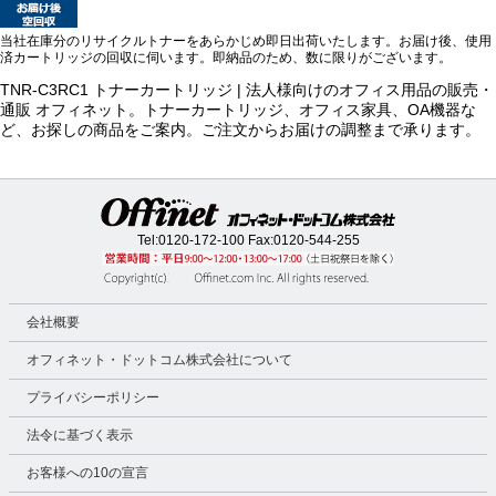
当社在庫分のリサイクルトナーをあらかじめ即日出荷いたします。お届け後、使用
済カートリッジの回収に伺います。即納品のため、数に限りがございます。
TNR-C3RC1 トナーカートリッジ | 法人様向けのオフィス用品の販売・
通販 オフィネット。トナーカートリッジ、オフィス家具、OA機器な
ど、お探しの商品をご案内。ご注文からお届けの調整まで承ります。
Tel:
0120-172-100
Fax:0120-544-255
会社概要
オフィネット・ドットコム株式会社について
プライバシーポリシー
法令に基づく表示
お客様への10の宣言