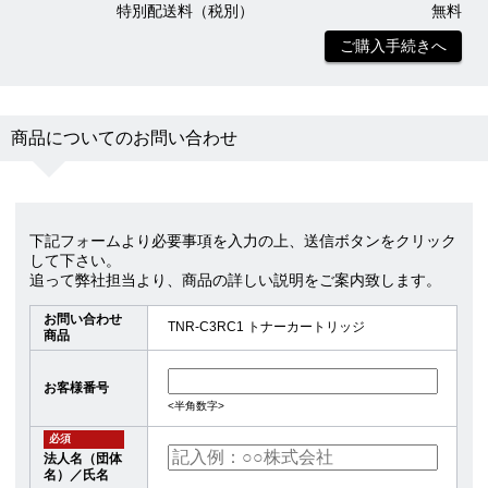
特別配送料（税別）
無料
ご購入手続きへ
商品についてのお問い合わせ
下記フォームより必要事項を入力の上、送信ボタンをクリック
して下さい。
追って弊社担当より、商品の詳しい説明をご案内致します。
お問い合わせ
TNR-C3RC1 トナーカートリッジ
商品
お客様番号
<半角数字>
必須
法人名（団体
名）／氏名