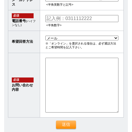
メールアドレ
ス
<半角英数字と記号>
必須
電話番号
(ハイフ
ンなし)
<半角数字>
希望回答方法
※「オンライン」を選択される場合は、必ず通話方法
とご希望時間を記入下さい。
必須
お問い合わせ
内容