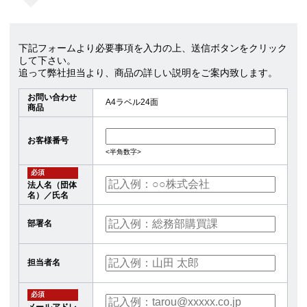
下記フォームより必要事項を入力の上、送信ボタンをクリック
して下さい。
追って弊社担当より、商品の詳しい説明をご案内致します。
お問い合わせ
A4ラベル24面
商品
お客様番号
<半角数字>
必須
法人名（団体
名）／氏名
部署名
担当者名
必須