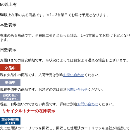
50以上有
50以上在庫のある商品です。※1～3営業日でお届け予定となります。
本数表示
在庫のある商品です。※在庫に引き当たった場合、1～3営業日でお届け予定となり
ます。
日数表示
お届けまでの目安納期です。※状況によっては目安より遅れる場合もございます。
現在欠品中の商品です。入荷予定は別途
お問い合わせ
ください。
現在準備中の商品です。お急ぎの方は別途
お問い合わせ
ください。
現在、お取扱いのできない商品です。詳細は別途
お問い合わせ
ください。
リサイクルトナーの在庫表示
先に使用済カートリッジを回収し、回収した使用済カートリッジを当社が確認して