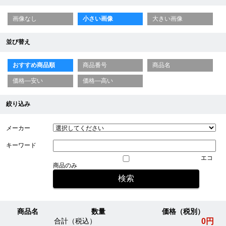
画像なし
小さい画像
大きい画像
並び替え
おすすめ商品順
商品番号
商品名
価格—安い
価格—高い
絞り込み
メーカー
キーワード
エコ
商品のみ
商品名
数量
価格（税別）
0円
合計（税込）