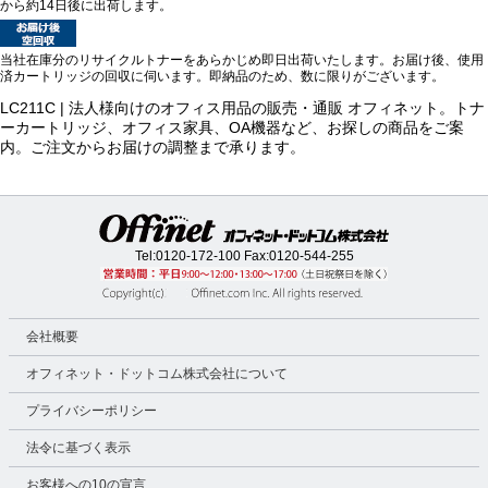
から約14日後に出荷します。
当社在庫分のリサイクルトナーをあらかじめ即日出荷いたします。お届け後、使用
済カートリッジの回収に伺います。即納品のため、数に限りがございます。
LC211C | 法人様向けのオフィス用品の販売・通販 オフィネット。トナ
ーカートリッジ、オフィス家具、OA機器など、お探しの商品をご案
内。ご注文からお届けの調整まで承ります。
Tel:
0120-172-100
Fax:0120-544-255
会社概要
オフィネット・ドットコム株式会社について
プライバシーポリシー
法令に基づく表示
お客様への10の宣言