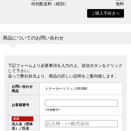
特別配送料（税別）
無料
ご購入手続きへ
商品についてのお問い合わせ
下記フォームより必要事項を入力の上、送信ボタンをクリック
して下さい。
追って弊社担当より、商品の詳しい説明をご案内致します。
お問い合わせ
トナーカートリッジ063BK
商品
お客様番号
<半角数字>
必須
法人名（団体
名）／氏名