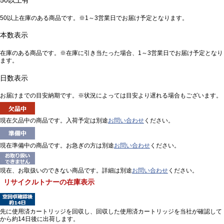
50以上有
50以上在庫のある商品です。※1～3営業日でお届け予定となります。
本数表示
在庫のある商品です。※在庫に引き当たった場合、1～3営業日でお届け予定となり
ます。
日数表示
お届けまでの目安納期です。※状況によっては目安より遅れる場合もございます。
現在欠品中の商品です。入荷予定は別途
お問い合わせ
ください。
現在準備中の商品です。お急ぎの方は別途
お問い合わせ
ください。
現在、お取扱いのできない商品です。詳細は別途
お問い合わせ
ください。
リサイクルトナーの在庫表示
先に使用済カートリッジを回収し、回収した使用済カートリッジを当社が確認して
から約14日後に出荷します。