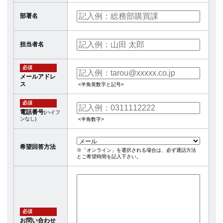
部署名
担当者名
必須
メールアドレ
ス
<半角英数字と記号>
必須
電話番号
(ハイフ
ンなし)
<半角数字>
希望回答方法
※「オンライン」を選択される場合は、必ず通話方法
とご希望時間を記入下さい。
必須
お問い合わせ