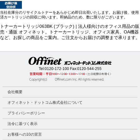
当社在庫分のリサイクルトナーをあらかじめ即日出荷いたします。お届け後、使用
済カートリッジの回収に伺います。即納品のため、数に限りがございます。
トナーカートリッジ063BK (ブラック) | 法人様向けのオフィス用品の販
売・通販 オフィネット。トナーカートリッジ、オフィス家具、OA機器
など、お探しの商品をご案内。ご注文からお届けの調整まで承ります。
Tel:
0120-172-100
Fax:0120-544-255
会社概要
オフィネット・ドットコム株式会社について
プライバシーポリシー
法令に基づく表示
お客様への10の宣言