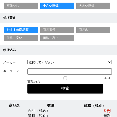
画像なし
小さい画像
大きい画像
並び替え
おすすめ商品順
商品番号
商品名
価格—安い
価格—高い
絞り込み
メーカー
キーワード
エコ
商品のみ
商品名
数量
価格（税別）
0円
合計（税込）
送料（税別）
無料