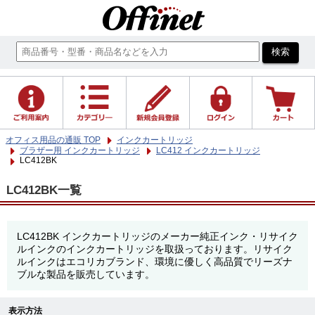
オフィス用品の通販 TOP
インクカートリッジ
ブラザー用 インクカートリッジ
LC412 インクカートリッジ
LC412BK
LC412BK一覧
LC412BK インクカートリッジのメーカー純正インク・リサイク
ルインクのインクカートリッジを取扱っております。リサイク
ルインクはエコリカブランド、環境に優しく高品質でリーズナ
ブルな製品を販売しています。
表示方法