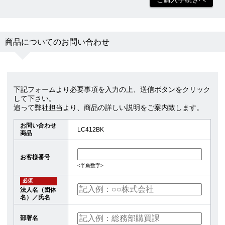
商品についてのお問い合わせ
下記フォームより必要事項を入力の上、送信ボタンをクリック
して下さい。
追って弊社担当より、商品の詳しい説明をご案内致します。
お問い合わせ
LC412BK
商品
お客様番号
<半角数字>
必須
法人名（団体
名）／氏名
部署名