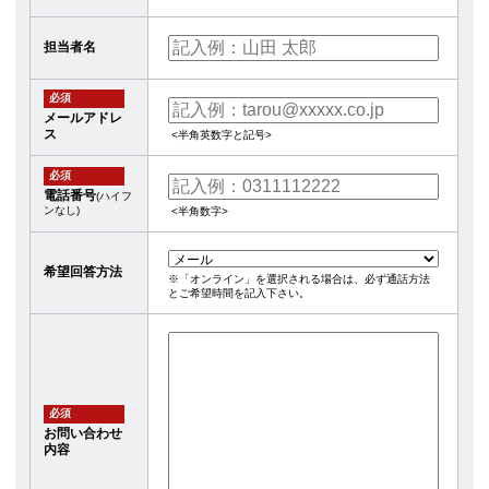
担当者名
必須
メールアドレ
ス
<半角英数字と記号>
必須
電話番号
(ハイフ
ンなし)
<半角数字>
希望回答方法
※「オンライン」を選択される場合は、必ず通話方法
とご希望時間を記入下さい。
必須
お問い合わせ
内容