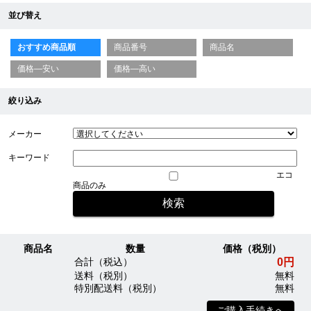
並び替え
おすすめ商品順
商品番号
商品名
価格—安い
価格—高い
絞り込み
メーカー
キーワード
エコ
商品のみ
商品名
数量
価格（税別）
0円
合計（税込）
送料（税別）
無料
特別配送料（税別）
無料
ご購入手続きへ