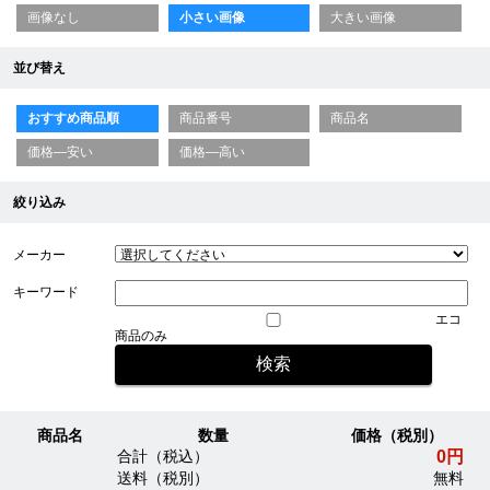
画像なし
小さい画像
大きい画像
並び替え
おすすめ商品順
商品番号
商品名
価格—安い
価格—高い
絞り込み
メーカー
キーワード
エコ
商品のみ
商品名
数量
価格（税別）
0円
合計（税込）
送料（税別）
無料