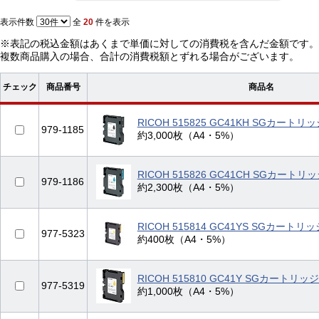
表示件数
全
20
件を表示
※表記の税込金額はあくまで単価に対しての消費税を含んだ金額です。
複数商品購入の場合、合計の消費税額とずれる場合がございます。
チェック
商品番号
商品名
RICOH 515825 GC41KH SGカート
979-1185
約3,000枚（A4・5%）
RICOH 515826 GC41CH SGカート
979-1186
約2,300枚（A4・5%）
RICOH 515814 GC41YS SGカート
977-5323
約400枚（A4・5%）
RICOH 515810 GC41Y SGカートリ
977-5319
約1,000枚（A4・5%）