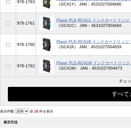
978-1763
（GC41Y） JAN：4531027004680
Plaisir PLE-RC41C インクカートリッ
978-1761
（GC41C） JAN：4531027004666
Plaisir PLE-RC41B インクカートリ
978-1760
（GC41K） JAN：4531027004659
Plaisir PLE-RC41M インクカートリ
978-1762
（GC41M） JAN：4531027004673
チェ
表示件数
全
20
件を表示
表示方法