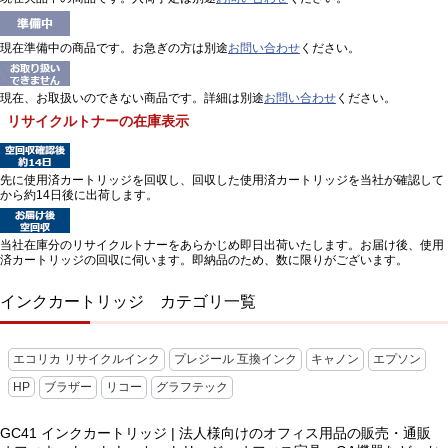
現在準備中の商品です。お急ぎの方は別途
お問い合わせ
ください。
現在、お取扱いのできない商品です。詳細は別途
お問い合わせ
ください。
リサイクルトナーの在庫表示
先に使用済カートリッジを回収し、回収した使用済カートリッジを当社が確認して
から約14日後に出荷します。
当社在庫分のリサイクルトナーをあらかじめ即日出荷いたします。お届け後、使用
済カートリッジの回収に伺います。即納品のため、数に限りがございます。
インクカートリッジ カテゴリ一覧
エコリカ リサイクルインク
プレジール 互換インク
キャノン
エプソン
HP
ブラザー
リコー
グラフテック
GC41 インクカートリッジ | 法人様向けのオフィス用品の販売・通販