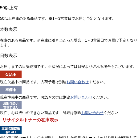
50以上有
50以上在庫のある商品です。※1～3営業日でお届け予定となります。
本数表示
在庫のある商品です。※在庫に引き当たった場合、1～3営業日でお届け予定となり
ます。
日数表示
お届けまでの目安納期です。※状況によっては目安より遅れる場合もございます。
現在欠品中の商品です。入荷予定は別途
お問い合わせ
ください。
現在準備中の商品です。お急ぎの方は別途
お問い合わせ
ください。
現在、お取扱いのできない商品です。詳細は別途
お問い合わせ
ください。
リサイクルトナーの在庫表示
先に使用済カートリッジを回収し、回収した使用済カートリッジを当社が確認して