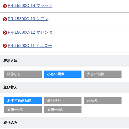
PR-L5800C-14 ブラック
PR-L5800C-13 シアン
PR-L5800C-12 マゼンタ
PR-L5800C-11 イエロー
表示方法
画像なし
小さい画像
大きい画像
並び替え
おすすめ商品順
商品番号
商品名
価格—安い
価格—高い
絞り込み