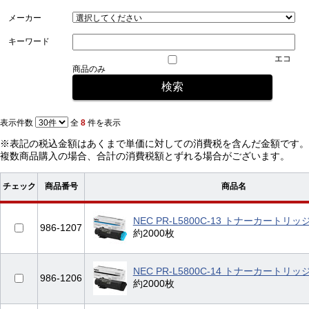
メーカー
キーワード
エコ
商品のみ
表示件数
全
8
件を表示
※表記の税込金額はあくまで単価に対しての消費税を含んだ金額です。
複数商品購入の場合、合計の消費税額とずれる場合がございます。
チェック
商品番号
商品名
NEC PR-L5800C-13 トナーカートリッ
986-1207
約2000枚
NEC PR-L5800C-14 トナーカートリ
986-1206
約2000枚