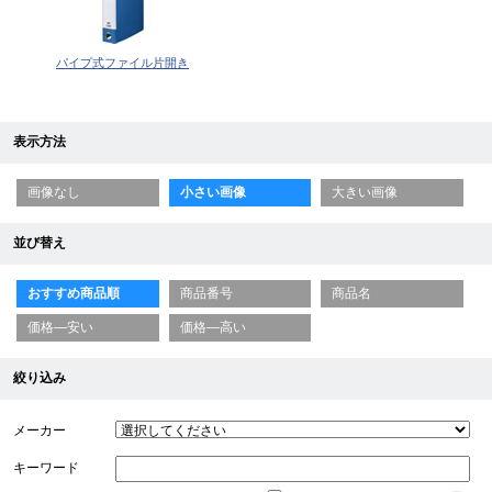
パイプ式ファイル片開き
表示方法
画像なし
小さい画像
大きい画像
並び替え
おすすめ商品順
商品番号
商品名
価格—安い
価格—高い
絞り込み
メーカー
キーワード