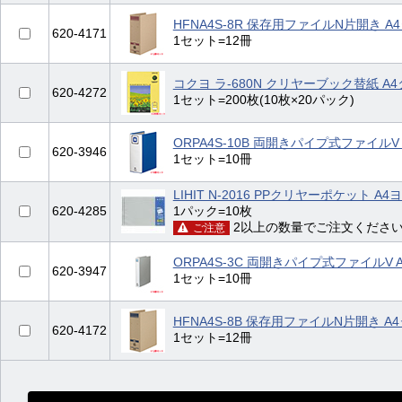
HFNA4S-8R 保存用ファイルN片開き A
620-4171
1セット=12冊
コクヨ ラ-680N クリヤーブック替紙 A4
620-4272
1セット=200枚(10枚×20パック)
ORPA4S-10B 両開きパイプ式ファイルV 
620-3946
1セット=10冊
LIHIT N-2016 PPクリヤーポケット A
620-4285
1パック=10枚
2以上の数量でご注文くださ
ご注意
ORPA4S-3C 両開きパイプ式ファイルV 
620-3947
1セット=10冊
HFNA4S-8B 保存用ファイルN片開き A
620-4172
1セット=12冊