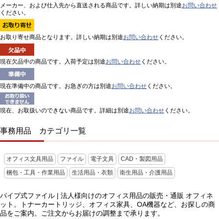
メーカー、および仕入先から直送される商品です。詳しい納期は別途
お問い合わせ
ください。
お取り寄せ商品となります。詳しい納期は別途
お問い合わせ
ください。
現在欠品中の商品です。入荷予定は別途
お問い合わせ
ください。
現在準備中の商品です。お急ぎの方は別途
お問い合わせ
ください。
現在、お取扱いのできない商品です。詳細は別途
お問い合わせ
ください。
事務用品 カテゴリ一覧
オフィス文具用品
ファイル
電子文具
CAD・製図用品
梱包・工具・作業用品
生活用品・衣類
衛生用品・介護用品
パイプ式ファイル | 法人様向けのオフィス用品の販売・通販 オフィネ
ット。トナーカートリッジ、オフィス家具、OA機器など、お探しの商
品をご案内。ご注文からお届けの調整まで承ります。