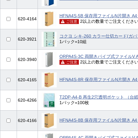
HFNA4S-5B 保存用ファイルN片開き A
620-4164
2以上の数量でご注文くださ
ご注意
コクヨ シキ-260 カラー仕切カード(ガバ
620-3921
1パック=10組
ORPA4S-3C 両開きパイプ式ファイルV
620-3940
2以上の数量でご注文くださ
ご注意
HFNA4S-8R 保存用ファイルN片開き A
620-4165
T2DP-A4-B 再生2穴透明ポケット （台
620-4266
1パック=100枚
HFNA4S-8B 保存用ファイルN片開き A
620-4166
ORPA4S-4C 両開きパイプ式ファイルV 