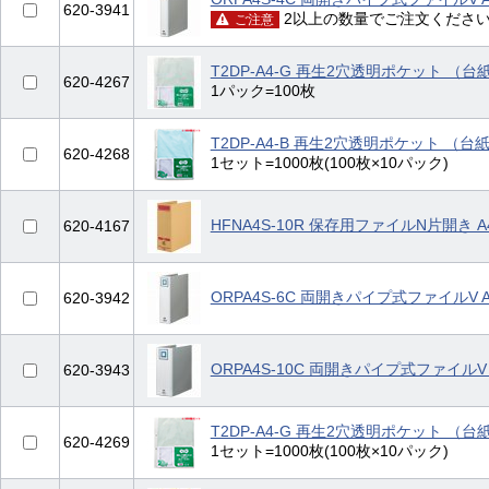
620-3941
2以上の数量でご注文くださ
ご注意
T2DP-A4-G 再生2穴透明ポケット （台
620-4267
1パック=100枚
T2DP-A4-B 再生2穴透明ポケット （台
620-4268
1セット=1000枚(100枚×10パック)
HFNA4S-10R 保存用ファイルN片開き 
620-4167
ORPA4S-6C 両開きパイプ式ファイルV 
620-3942
ORPA4S-10C 両開きパイプ式ファイルV
620-3943
T2DP-A4-G 再生2穴透明ポケット （台
620-4269
1セット=1000枚(100枚×10パック)