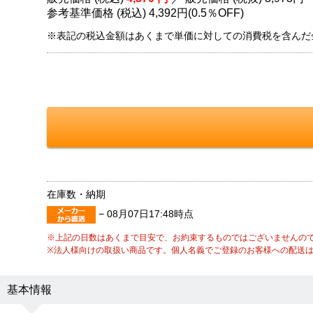
参考基準価格 (税込)
4,392円
(
0.5％
OFF)
※表記の税込金額はあくまで単価に対しての消費税を含んだ
在庫数・納期
−
08月07日17:48時点
※上記の日数はあくまで目安で、お約束するものではございませんの
※法人様向けの取扱い商品です。個人名義でご登録のお客様への配送
基本情報