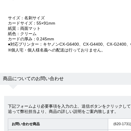
サイズ：名刺サイズ
カードサイズ：55×91mm
紙質：両面マット
紙色：クリーム
カードの厚み：0.245mm
●対応プリンター：キヤノンCX-G6400、CX-G4400、CX-G2400、
※個人宅・個人様名義への配送は行っておりません。
商品についてのお問い合わせ
下記フォームより必要事項を入力の上、送信ボタンをクリックして
追って弊社担当より、商品の詳しい説明をご案内致します。
お問い合わせ商品
(620-17