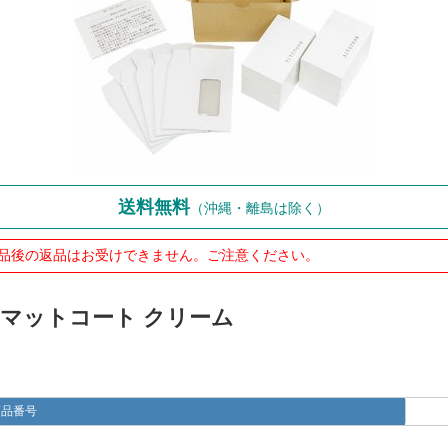
送料無料
（沖縄・離島は除く）
品後の返品はお受けできません。ご注意ください。
 両面マットコート クリーム
商品番号