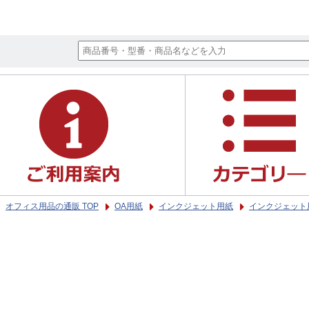
オフィス用品の通販 TOP
OA用紙
インクジェット用紙
インクジェット