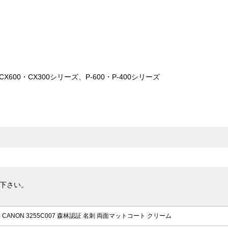
CX600・CX300シリーズ、P-600・P-400シリーズ
下さい。
31) CANON 3255C007 森林認証 名刺 両面マットコート クリーム