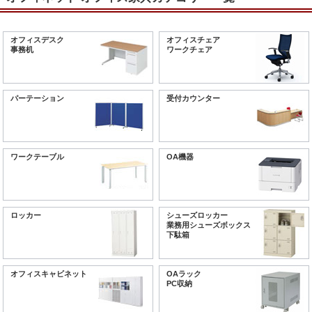
オフィスデスク
オフィスチェア
事務机
ワークチェア
パーテーション
受付カウンター
ワークテーブル
OA機器
ロッカー
シューズロッカー
業務用シューズボックス
下駄箱
オフィスキャビネット
OAラック
PC収納