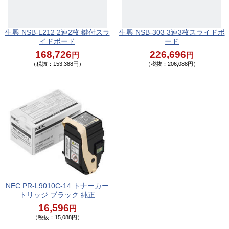
生興 NSB-L212 2連2枚 鍵付スラ
生興 NSB-303 3連3枚スライドボ
イドボード
ード
168,726
226,696
円
円
（税抜：153,388円）
（税抜：206,088円）
NEC PR-L9010C-14 トナーカー
トリッジ ブラック 純正
16,596
円
（税抜：15,088円）