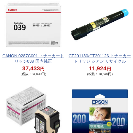
CANON 0287C001 トナーカート
CT201130/CT201126 トナーカー
リッジ039 国内純正
トリッジ シアン リサイクル
37,433
11,924
円
円
（税抜：34,030円）
（税抜：10,840円）