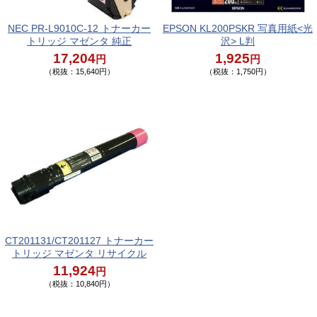
NEC PR-L9010C-12 トナーカー
EPSON KL200PSKR 写真用紙<光
トリッジ マゼンタ 純正
沢> L判
17,204
1,925
円
円
（税抜：15,640円）
（税抜：1,750円）
CT201131/CT201127 トナーカー
トリッジ マゼンタ リサイクル
11,924
円
（税抜：10,840円）