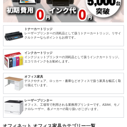
トナーカートリッジ
レーザープリンターの消耗品として扱うトナーカートリッジ。リサイ
クルトナーならポイントもお得です。
インクカートリッジ
インクジェットプリンターの消耗品として扱うインクカートリッジ。
エコリカインクをお勧めします。
オフィス家具
デスクやチェア、ロッカー・書庫などオフィスで扱う家具を幅広く取
り揃えています。
レーザープリンター
オフィス、工場等で利用される業務用プリンターです。A3/A4、モノ
クロ/レーザー、各メーカーの取り扱いがございます。
オフィネット オフィス家具カテゴリー一覧