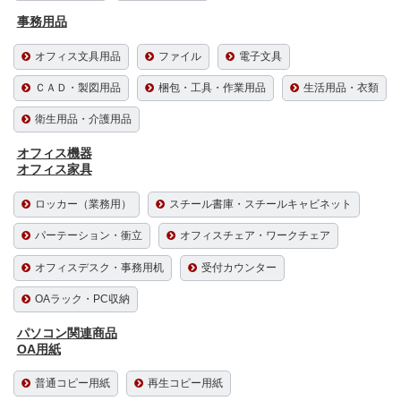
事務用品
オフィス文具用品
ファイル
電子文具
ＣＡＤ・製図用品
梱包・工具・作業用品
生活用品・衣類
衛生用品・介護用品
オフィス機器
オフィス家具
ロッカー（業務用）
スチール書庫・スチールキャビネット
パーテーション・衝立
オフィスチェア・ワークチェア
オフィスデスク・事務用机
受付カウンター
OAラック・PC収納
パソコン関連商品
OA用紙
普通コピー用紙
再生コピー用紙