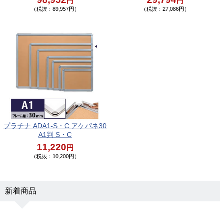
円
円
（税抜：89,957円）
（税抜：27,086円）
プラチナ ADA1-S・C アケパネ30
A1判 S・C
11,220
円
（税抜：10,200円）
新着商品