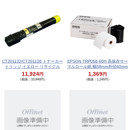
CT201132/CT201128 トナーカー
EPSON TRP058-60H 高保存サー
トリッジ イエロー リサイクル
マルロール紙 幅58mm外径60mm
11,924
1,369
円
円
（税抜：10,840円）
（税抜：1,245円）