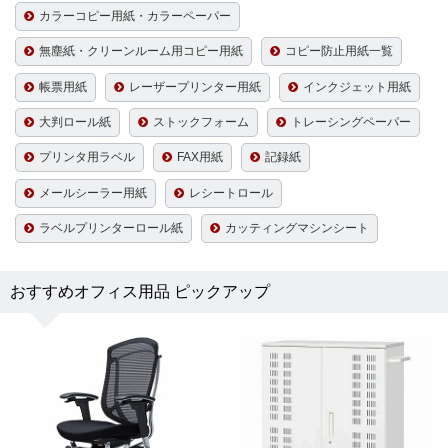
カラーコピー用紙・カラーペーパー
無塵紙・クリーンルーム用コピー用紙
コピー防止用紙一覧
帳票用紙
レーザープリンター用紙
インクジェット用紙
大判ロール紙
ストックフォーム
トレーシングペーパー
プリンタ用ラベル
FAX用紙
記録紙
メールシーラー用紙
レシートロール
ラベルプリンターロール紙
カッティングマシンシート
おすすめオフィス用品 ピックアップ