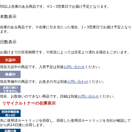
50以上在庫のある商品です。※1～3営業日でお届け予定となります。
本数表示
在庫のある商品です。※在庫に引き当たった場合、1～3営業日でお届け予定となり
ます。
日数表示
お届けまでの目安納期です。※状況によっては目安より遅れる場合もございます。
現在欠品中の商品です。入荷予定は別途
お問い合わせ
ください。
現在準備中の商品です。お急ぎの方は別途
お問い合わせ
ください。
現在、お取扱いのできない商品です。詳細は別途
お問い合わせ
ください。
リサイクルトナーの在庫表示
先に使用済カートリッジを回収し、回収した使用済カートリッジを当社が確認して
から約14日後に出荷します。