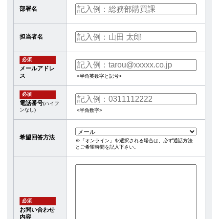
部署名
担当者名
必須
メールアドレ
ス
<半角英数字と記号>
必須
電話番号
(ハイフ
ンなし)
<半角数字>
希望回答方法
※「オンライン」を選択される場合は、必ず通話方法
とご希望時間を記入下さい。
必須
お問い合わせ
内容