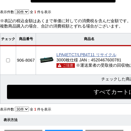
表示件数
全
1
件を表示
※表記の税込金額はあくまで単価に対しての消費税を含んだ金額です。
複数商品購入の場合、合計の消費税額とずれる場合がございます。
チェック
商品番号
商品名
LPA4ETC7/LPB4T11 リサイクル
3000枚仕様 JAN：4520467600781
906-8067
※運送業者の受取後の回収物
ご注意
チェックした商
表示件数
全
1
件を表示
表示方法