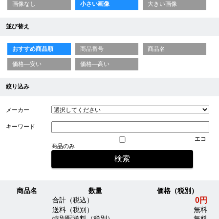
画像なし
小さい画像
大きい画像
並び替え
おすすめ商品順
商品番号
商品名
価格—安い
価格—高い
絞り込み
メーカー
キーワード
エコ
商品のみ
商品名
数量
価格（税別）
0円
合計（税込）
送料（税別）
無料
特別配送料（税別）
無料