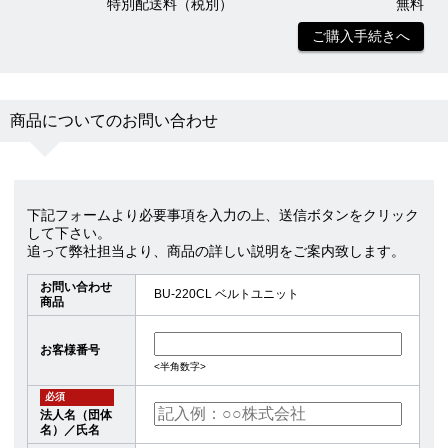
特別配送料（税別）
無料
ご購入手続きへ
商品についてのお問い合わせ
下記フォームより必要事項を入力の上、送信ボタンをクリック
して下さい。
追って弊社担当より、商品の詳しい説明をご案内致します。
お問い合わせ
BU-220CL ベルトユニット
商品
お客様番号
<半角数字>
必須
法人名（団体
名）／氏名