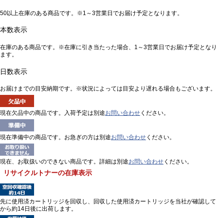
50以上在庫のある商品です。※1～3営業日でお届け予定となります。
本数表示
在庫のある商品です。※在庫に引き当たった場合、1～3営業日でお届け予定となり
ます。
日数表示
お届けまでの目安納期です。※状況によっては目安より遅れる場合もございます。
現在欠品中の商品です。入荷予定は別途
お問い合わせ
ください。
現在準備中の商品です。お急ぎの方は別途
お問い合わせ
ください。
現在、お取扱いのできない商品です。詳細は別途
お問い合わせ
ください。
リサイクルトナーの在庫表示
先に使用済カートリッジを回収し、回収した使用済カートリッジを当社が確認して
から約14日後に出荷します。