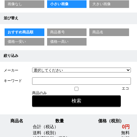
画像なし
小さい画像
大きい画像
並び替え
おすすめ商品順
商品番号
商品名
価格—安い
価格—高い
絞り込み
メーカー
キーワード
エコ
商品のみ
商品名
数量
価格（税別）
0円
合計（税込）
送料（税別）
無料