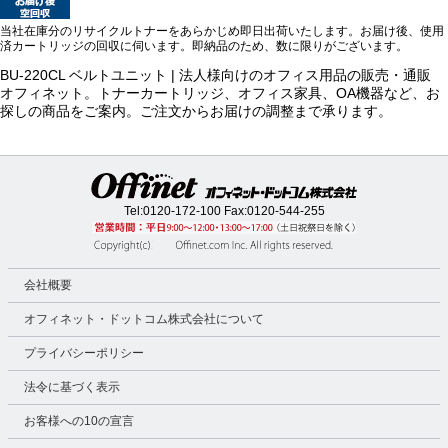
当社在庫分のリサイクルトナーをあらかじめ即日出荷いたします。お届け後、使用
済カートリッジの回収に伺います。即納品のため、数に限りがございます。
BU-220CL ベルトユニット | 法人様向けのオフィス用品の販売・通販
オフィネット。トナーカートリッジ、オフィス家具、OA機器など、お
探しの商品をご案内。ご注文からお届けの調整まで承ります。
Tel:
0120-172-100
Fax:0120-544-255
会社概要
オフィネット・ドットコム株式会社について
プライバシーポリシー
法令に基づく表示
お客様への10の宣言