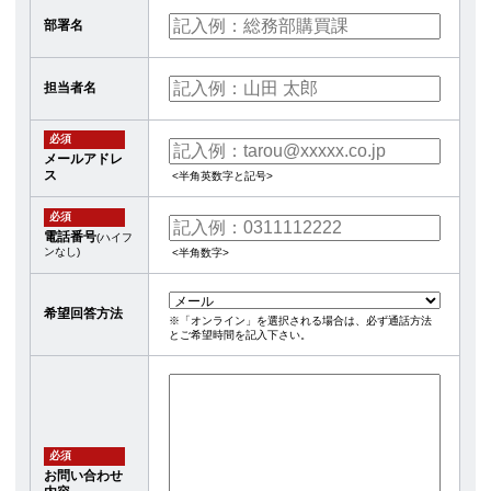
部署名
担当者名
必須
メールアドレ
ス
<半角英数字と記号>
必須
電話番号
(ハイフ
ンなし)
<半角数字>
希望回答方法
※「オンライン」を選択される場合は、必ず通話方法
とご希望時間を記入下さい。
必須
お問い合わせ