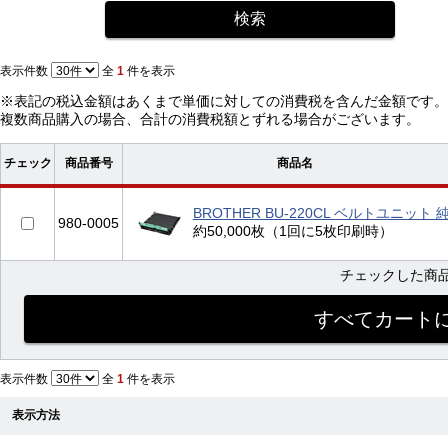
表示件数
全
1
件を表示
※表記の税込金額はあくまで単価に対しての消費税を含んだ金額です。
複数商品購入の場合、合計の消費税額とずれる場合がございます。
チェック
商品番号
商品名
BROTHER BU-220CL ベルトユニット 
980-0005
約50,000枚（1回に5枚印刷時）
チェックした商
表示件数
全
1
件を表示
表示方法