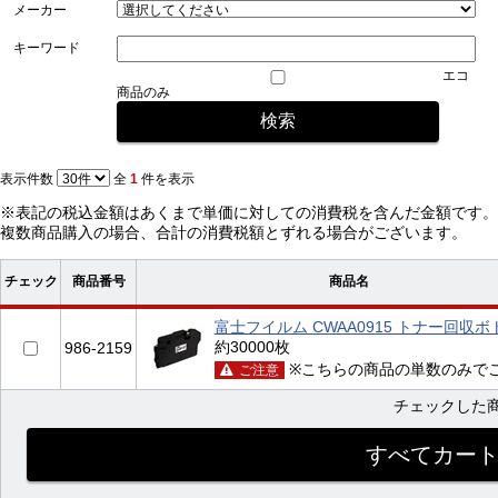
メーカー
キーワード
エコ
商品のみ
表示件数
全
1
件を表示
※表記の税込金額はあくまで単価に対しての消費税を含んだ金額です。
複数商品購入の場合、合計の消費税額とずれる場合がございます。
チェック
商品番号
商品名
富士フイルム CWAA0915 トナー回収ボ
約30000枚
986-2159
※こちらの商品の単数のみで
ご注意
チェックした