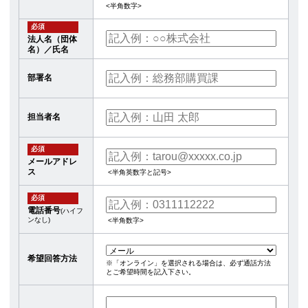
<半角数字>
必須
法人名（団体
名）／氏名
部署名
担当者名
必須
メールアドレ
ス
<半角英数字と記号>
必須
電話番号
(ハイフ
ンなし)
<半角数字>
希望回答方法
※「オンライン」を選択される場合は、必ず通話方法
とご希望時間を記入下さい。