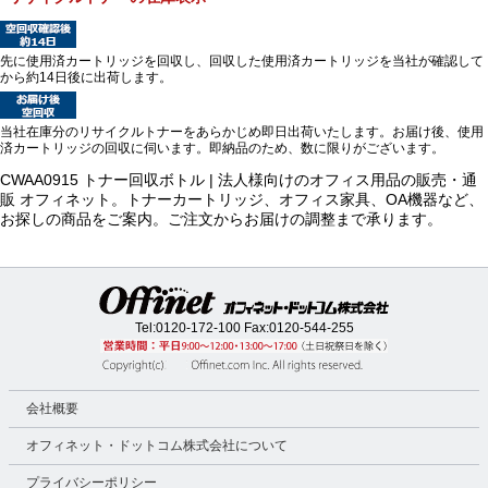
先に使用済カートリッジを回収し、回収した使用済カートリッジを当社が確認して
から約14日後に出荷します。
当社在庫分のリサイクルトナーをあらかじめ即日出荷いたします。お届け後、使用
済カートリッジの回収に伺います。即納品のため、数に限りがございます。
CWAA0915 トナー回収ボトル | 法人様向けのオフィス用品の販売・通
販 オフィネット。トナーカートリッジ、オフィス家具、OA機器など、
お探しの商品をご案内。ご注文からお届けの調整まで承ります。
Tel:
0120-172-100
Fax:0120-544-255
会社概要
オフィネット・ドットコム株式会社について
プライバシーポリシー