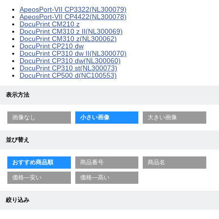
ApeosPort-VII CP3322(NL300079)
ApeosPort-VII CP4422(NL300078)
DocuPrint CM210 z
DocuPrint CM310 z II(NL300069)
DocuPrint CM310 z(NL300062)
DocuPrint CP210 dw
DocuPrint CP310 dw II(NL300070)
DocuPrint CP310 dw(NL300060)
DocuPrint CP310 st(NL300073)
DocuPrint CP500 d(NC100553)
表示方法
画像なし
小さい画像
大きい画像
並び替え
おすすめ商品順
商品番号
商品名
価格—安い
価格—高い
絞り込み