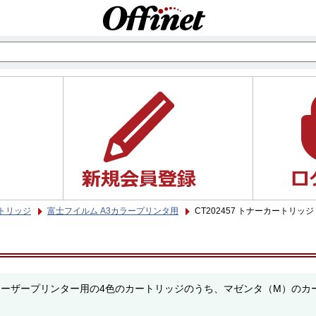
トリッジ
富士フイルム A3カラープリンタ用
CT202457 トナーカートリッジ
ラーレーザープリンター用の4色のカートリッジのうち、マゼンタ（M）