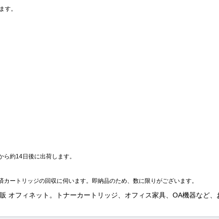
ます。
から約14日後に出荷します。
済カートリッジの回収に伺います。即納品のため、数に限りがございます。
販売・通販 オフィネット。トナーカートリッジ、オフィス家具、OA機器な