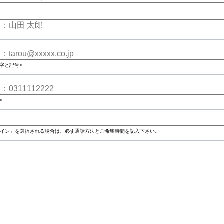
字と記号>
>
イン」を選択される場合は、必ず通話方法とご希望時間を記入下さい。