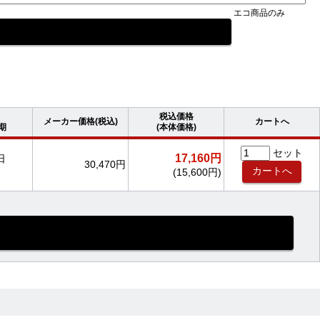
エコ商品のみ
税込価格
メーカー価格(税込)
カートへ
期
(本体価格)
セット
17,160円
日
30,470円
(15,600円)