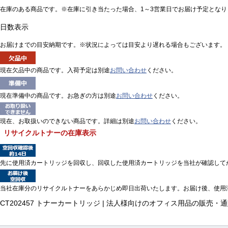
在庫のある商品です。※在庫に引き当たった場合、1～3営業日でお届け予定となり
日数表示
お届けまでの目安納期です。※状況によっては目安より遅れる場合もございます。
現在欠品中の商品です。入荷予定は別途
お問い合わせ
ください。
現在準備中の商品です。お急ぎの方は別途
お問い合わせ
ください。
現在、お取扱いのできない商品です。詳細は別途
お問い合わせ
ください。
リサイクルトナーの在庫表示
先に使用済カートリッジを回収し、回収した使用済カートリッジを当社が確認して
当社在庫分のリサイクルトナーをあらかじめ即日出荷いたします。お届け後、使用
CT202457 トナーカートリッジ | 法人様向けのオフィス用品の