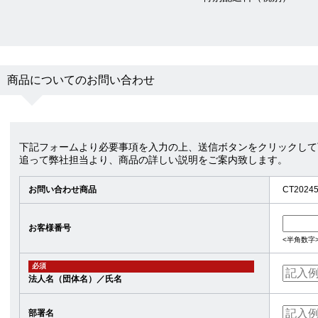
商品についてのお問い合わせ
下記フォームより必要事項を入力の上、送信ボタンをクリックして
追って弊社担当より、商品の詳しい説明をご案内致します。
お問い合わせ商品
CT202
お客様番号
<半角数字
必須
法人名（団体名）／氏名
部署名