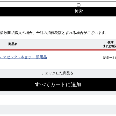
複数商品購入の場合、合計の消費税額とずれる場合がございます。
在庫
商品名
または納
ッジ マゼンタ 2本セット 汎用品
約6〜8
チェックした商品を