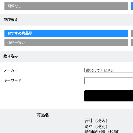
画像なし
並び替え
おすすめ商品順
価格—安い
絞り込み
メーカー
キーワード
商品名
合計（税込）
送料（税別）
特別配送料（税別）