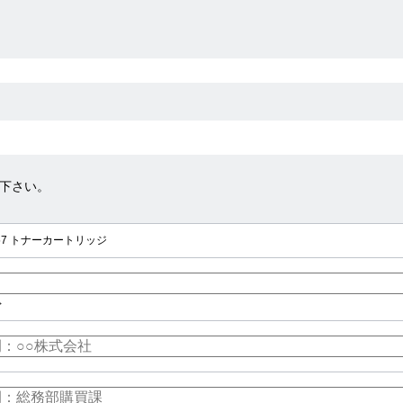
下さい。
457 トナーカートリッジ
>