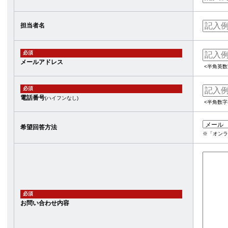
担当者名
必須
メールアドレス
<半角英数
必須
電話番号
(ハイフンなし)
<半角数字
希望回答方法
※「オンラ
必須
お問い合わせ内容