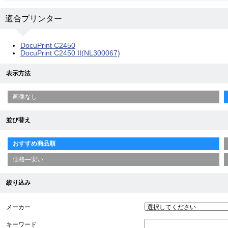
適合プリンター
DocuPrint C2450
DocuPrint C2450 II(NL300067)
表示方法
画像なし
並び替え
おすすめ商品順
価格—安い
絞り込み
メーカー
キーワード