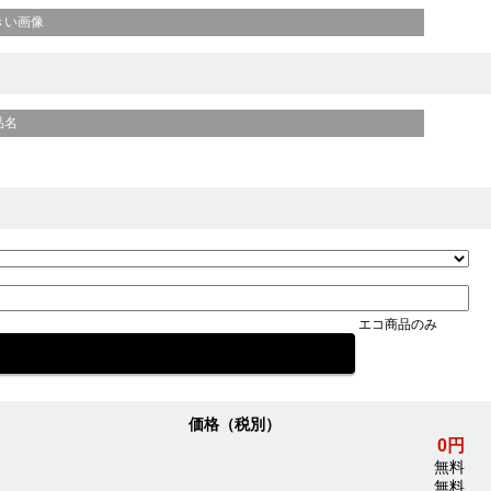
きい画像
品名
エコ商品のみ
価格（税別）
0円
無料
無料