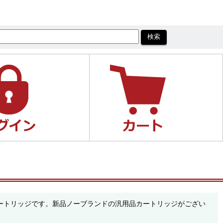
のカートリッジです。新品ノーブランドの汎用品カートリッジがござい