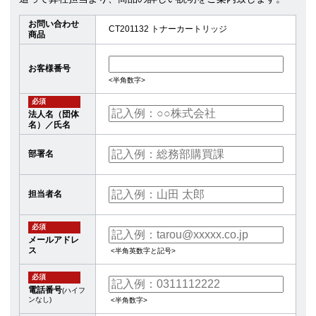
お問い合わせ
CT201132 トナーカートリッジ
商品
お客様番号
<半角数字>
必須
法人名（団体
名）／氏名
部署名
担当者名
必須
メールアドレ
ス
<半角英数字と記号>
必須
電話番号
(ハイフ
ンなし)
<半角数字>