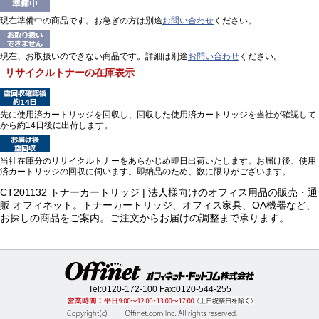
現在準備中の商品です。お急ぎの方は別途
お問い合わせ
ください。
現在、お取扱いのできない商品です。詳細は別途
お問い合わせ
ください。
リサイクルトナーの在庫表示
先に使用済カートリッジを回収し、回収した使用済カートリッジを当社が確認して
から約14日後に出荷します。
当社在庫分のリサイクルトナーをあらかじめ即日出荷いたします。お届け後、使用
済カートリッジの回収に伺います。即納品のため、数に限りがございます。
CT201132 トナーカートリッジ | 法人様向けのオフィス用品の販売・通
販 オフィネット。トナーカートリッジ、オフィス家具、OA機器など、
お探しの商品をご案内。ご注文からお届けの調整まで承ります。
Tel:
0120-172-100
Fax:0120-544-255