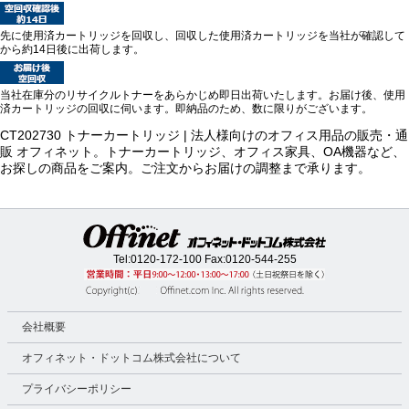
先に使用済カートリッジを回収し、回収した使用済カートリッジを当社が確認して
から約14日後に出荷します。
当社在庫分のリサイクルトナーをあらかじめ即日出荷いたします。お届け後、使用
済カートリッジの回収に伺います。即納品のため、数に限りがございます。
CT202730 トナーカートリッジ | 法人様向けのオフィス用品の販売・通
販 オフィネット。トナーカートリッジ、オフィス家具、OA機器など、
お探しの商品をご案内。ご注文からお届けの調整まで承ります。
Tel:
0120-172-100
Fax:0120-544-255
会社概要
オフィネット・ドットコム株式会社について
プライバシーポリシー