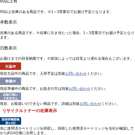
50以上有
50以上在庫のある商品です。※1～3営業日でお届け予定となります。
本数表示
在庫のある商品です。※在庫に引き当たった場合、1～3営業日でお届け予定となり
ます。
日数表示
お届けまでの目安納期です。※状況によっては目安より遅れる場合もございます。
現在欠品中の商品です。入荷予定は別途
お問い合わせ
ください。
現在準備中の商品です。お急ぎの方は別途
お問い合わせ
ください。
現在、お取扱いのできない商品です。詳細は別途
お問い合わせ
ください。
リサイクルトナーの在庫表示
先に使用済カートリッジを回収し、回収した使用済カートリッジを当社が確認して
から約14日後に出荷します。