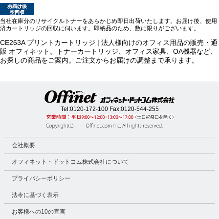
当社在庫分のリサイクルトナーをあらかじめ即日出荷いたします。お届け後、使用
済カートリッジの回収に伺います。即納品のため、数に限りがございます。
CE263A プリントカートリッジ | 法人様向けのオフィス用品の販売・通
販 オフィネット。トナーカートリッジ、オフィス家具、OA機器など、
お探しの商品をご案内。ご注文からお届けの調整まで承ります。
Tel:
0120-172-100
Fax:0120-544-255
会社概要
オフィネット・ドットコム株式会社について
プライバシーポリシー
法令に基づく表示
お客様への10の宣言