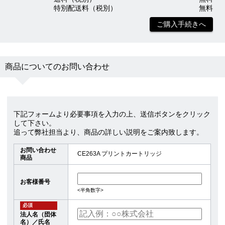
特別配送料（税別）
無料
ご購入手続きへ
商品についてのお問い合わせ
下記フォームより必要事項を入力の上、送信ボタンをクリック
して下さい。
追って弊社担当より、商品の詳しい説明をご案内致します。
お問い合わせ
CE263A プリントカートリッジ
商品
お客様番号
<半角数字>
必須
法人名（団体
名）／氏名