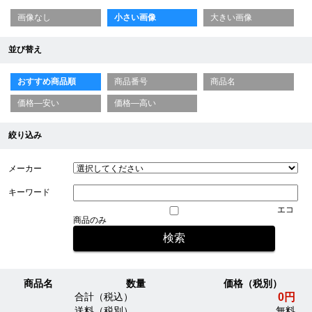
画像なし
小さい画像
大きい画像
並び替え
おすすめ商品順
商品番号
商品名
価格—安い
価格—高い
絞り込み
メーカー
キーワード
エコ
商品のみ
商品名
数量
価格（税別）
0円
合計（税込）
送料（税別）
無料