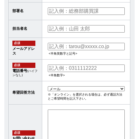
部署名
担当者名
必須
メールアドレ
ス
<半角英数字と記号>
必須
電話番号
(ハイフ
ンなし)
<半角数字>
希望回答方法
※「オンライン」を選択される場合は、必ず通話方法
とご希望時間を記入下さい。
必須
お問い合わせ