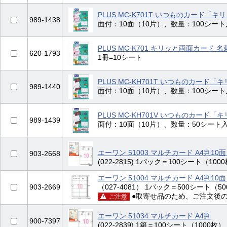
PLUS MC-K701T いつものカード「
989-1438
面付：10面（10片）、数量：100シート
PLUS MC-K701 キリッと両面カード 
620-1793
1冊=10シート
PLUS MC-KH701T いつものカード
989-1440
面付：10面（10片）、数量：100シート
PLUS MC-KH701V いつものカード
989-1439
面付：10面（10片）、数量：50シート入
エーワン 51003 マルチカード A4判10
903-2668
(022-2815) 1パック＝100シート（100
エーワン 51004 マルチカード A4判10
903-2669
（027-4081） 1パック＝500シート（5
●取寄せ品のため、ご注文後
ご注意
エーワン 51034 マルチカード A4判
900-7397
(022-2839) 1箱＝100シート（1000枚）