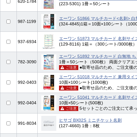
620-1784
(223-5301) 1冊＝50シート
エーワン 51866 マルチカード<名刺> 白
987-1199
(324-4845)1箱＝10面×100シート（
エーワン 51873 マルチカード 名刺サイ
937-6934
(129-8116) 1箱＝（300シート/3
エーワン 51892 マルチカード 白無地 ち
782-3090
1冊＝50シート（500枚） 両面クリアエ
●取寄せ品のため、ご注文後
ご注意
エーワン 51018 マルチカード 兼用タイ
992-0403
10面×100シート(1000枚)
●取寄せ品のため、ご注文後
ご注意
エーワン 51041 マルチカード 名刺サ
992-0404
10面×50シート(500枚)
5セットごとのご注文にて承
ご注意
ヒサゴ BX02S ミニチケット名刺
991-8034
(127-4660) 1冊：8枚