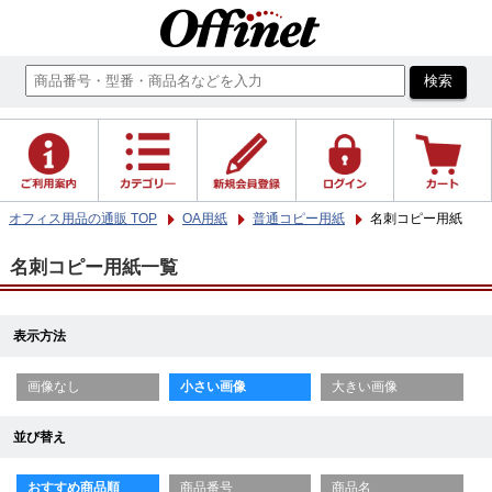
オフィス用品の通販 TOP
OA用紙
普通コピー用紙
名刺コピー用紙
名刺コピー用紙一覧
表示方法
画像なし
小さい画像
大きい画像
並び替え
おすすめ商品順
商品番号
商品名