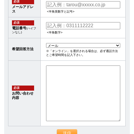
必須
メールアドレ
ス
<半角英数字と記号>
必須
電話番号
(ハイフ
ンなし)
<半角数字>
希望回答方法
※「オンライン」を選択される場合は、必ず通話方法
とご希望時間を記入下さい。
必須
お問い合わせ
内容