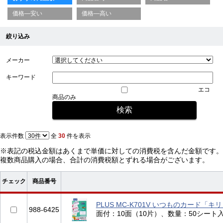
価格—安い
価格—高い
絞り込み
メーカー
キーワード
エコ
商品のみ
表示件数
全
30
件を表示
※表記の税込金額はあくまで単価に対しての消費税を含んだ金額です。
複数商品購入の場合、合計の消費税額とずれる場合がございます。
チェック
商品番号
PLUS MC-K701V いつものカード「
988-6425
面付：10面（10片）、数量：50シート入