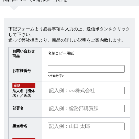
下記フォームより必要事項を入力の上、送信ボタンをクリック
して下さい。
追って弊社担当より、商品の詳しい説明をご案内致します。
お問い合わせ
名刺コピー用紙
商品
お客様番号
<半角数字>
必須
法人名（団体
名）／氏名
部署名
担当者名