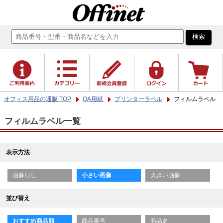
オフィス用品の通販 TOP
OA用紙
プリンターラベル
フィルムラベル
フィルムラベル一覧
表示方法
画像なし
小さい画像
大きい画像
並び替え
おすすめ商品順
商品番号
商品名