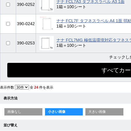
ナナ FCL7A3 タフネスラベル A3 1面
390-0252
1箱＝100シート
ナナ FCL7F タフネスラベル A4 1面 
390-0242
1箱＝100シート
ナナ FCL7MG 極低温環境対応タフネスラ
390-0253
1箱＝100シート
チェックし
表示件数
全
24
件を表示
表示方法
画像なし
小さい画像
大きい画像
並び替え