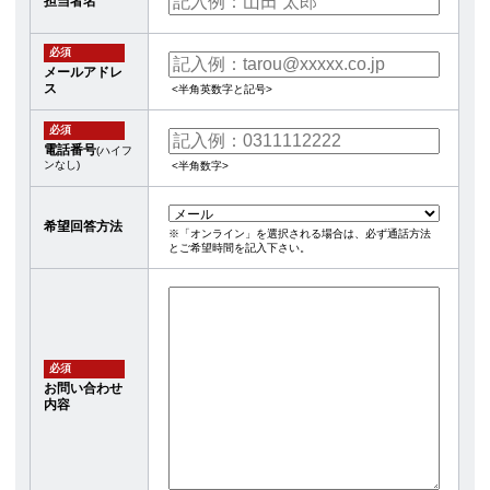
担当者名
必須
メールアドレ
ス
<半角英数字と記号>
必須
電話番号
(ハイフ
ンなし)
<半角数字>
希望回答方法
※「オンライン」を選択される場合は、必ず通話方法
とご希望時間を記入下さい。
必須
お問い合わせ
内容