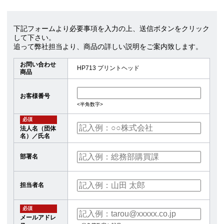
下記フォームより必要事項を入力の上、送信ボタンをクリック
して下さい。
追って弊社担当より、商品の詳しい説明をご案内致します。
お問い合わせ
HP713 プリントヘッド
商品
お客様番号
<半角数字>
必須
法人名（団体
名）／氏名
部署名
担当者名
必須
メールアドレ