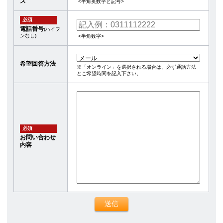
ス
<半角英数字と記号>
必須
電話番号
(ハイフ
ンなし)
<半角数字>
希望回答方法
※「オンライン」を選択される場合は、必ず通話方法
とご希望時間を記入下さい。
必須
お問い合わせ
内容