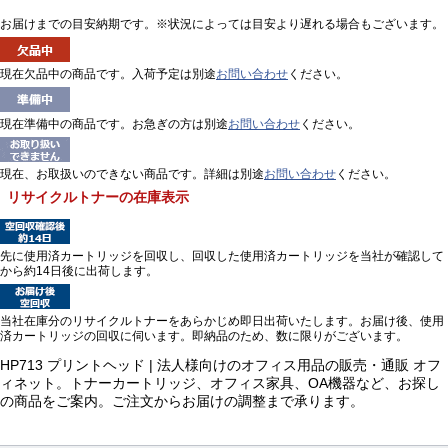
お届けまでの目安納期です。※状況によっては目安より遅れる場合もございます。
現在欠品中の商品です。入荷予定は別途
お問い合わせ
ください。
現在準備中の商品です。お急ぎの方は別途
お問い合わせ
ください。
現在、お取扱いのできない商品です。詳細は別途
お問い合わせ
ください。
リサイクルトナーの在庫表示
先に使用済カートリッジを回収し、回収した使用済カートリッジを当社が確認して
から約14日後に出荷します。
当社在庫分のリサイクルトナーをあらかじめ即日出荷いたします。お届け後、使用
済カートリッジの回収に伺います。即納品のため、数に限りがございます。
HP713 プリントヘッド | 法人様向けのオフィス用品の販売・通販 オフ
ィネット。トナーカートリッジ、オフィス家具、OA機器など、お探し
の商品をご案内。ご注文からお届けの調整まで承ります。