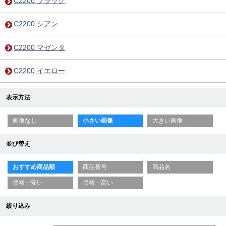
C2200 ブラック
C2200 シアン
C2200 マゼンタ
C2200 イエロー
表示方法
画像なし
小さい画像
大きい画像
並び替え
おすすめ商品順
商品番号
商品名
価格—安い
価格—高い
絞り込み