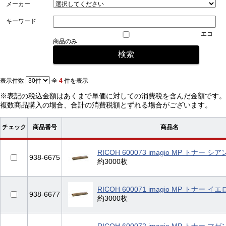
メーカー
キーワード
エコ
商品のみ
表示件数
全
4
件を表示
※表記の税込金額はあくまで単価に対しての消費税を含んだ金額です。
複数商品購入の場合、合計の消費税額とずれる場合がございます。
チェック
商品番号
商品名
RICOH 600073 imagio MP トナー シア
938-6675
約3000枚
RICOH 600071 imagio MP トナー イエ
938-6677
約3000枚